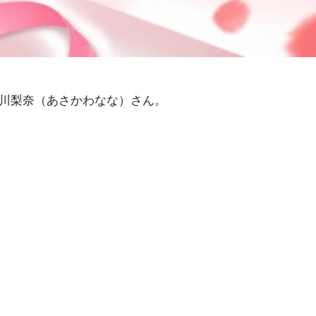
った浅川梨奈（あさかわなな）さん。