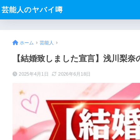
芸能人のヤバイ噂
ホーム
芸能人
【結婚致しました宣言】浅川梨奈
2025年4月1日
2026年6月18日