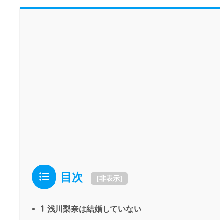
目次
[
非表示
]
1
浅川梨奈は結婚していない