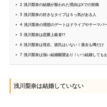
2
浅川梨奈の結婚が疑われた理由はXでの投稿
3
浅川梨奈の好きなタイプはＳっ気がある人
4
浅川梨奈の理想のデートはドライブやテーマパ
5
浅川梨奈は恋愛上級者!?
6
浅川梨奈は現在、彼氏はいない！過去も噂だけ
7
浅川梨奈は強い結婚願望あり！いつ結婚しても
浅川梨奈は結婚していない