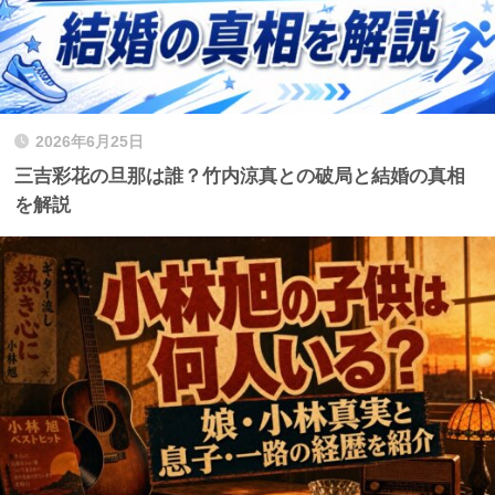
2026年6月25日
三吉彩花の旦那は誰？竹内涼真との破局と結婚の真相
を解説