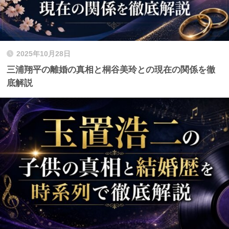
2025年10月28日
三浦翔平の離婚の真相と桐谷美玲との現在の関係を徹
底解説