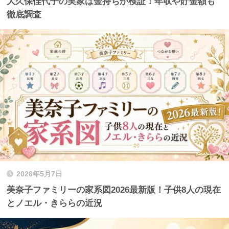
大久保佳代子の実家は金持ちか検証！年収や貯金額も
徹底調査
2026年5月7日
美奈子ファミリーの家系図2026最新版！子供8人の現在
とノエル・きららの近況