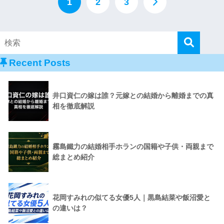
1
2
3
Recent Posts
井口資仁の嫁は誰？元嫁との結婚から離婚までの真
相を徹底解説
霧島鐵力の結婚相手ホランの国籍や子供・両親まで
総まとめ紹介
花岡すみれの似てる女優5人｜黒島結菜や飯沼愛と
の違いは？