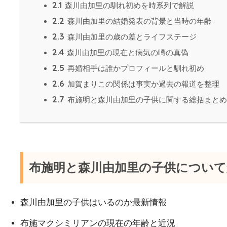
2.1
森川由加里の馴れ初めを時系列で解説
2.2
森川由加里の結婚発表の背景と当時の年齢
2.3
森川由加里の歳の差とライフステージ
2.4
森川由加里の現在と病気の噂の真偽
2.5
再婚相手は誰かプロフィールと馴れ初め
2.6
加賀まりこの関係は事実か過去の報道を整理
2.7
布施明と森川由加里の子供に関する総括まとめ
布施明と森川由加里の子供につい
森川由加里の子供はいるのか最新情報
布施マクシミリアンの現在の年齢と近況