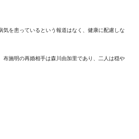
病気を患っているという報道はなく、健康に配慮しな
。布施明の再婚相手は森川由加里であり、二人は穏や