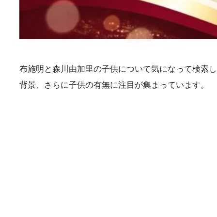
布施明と森川由加里の子供について気になって検索し
背景、さらに子供の有無に注目が集まっています。