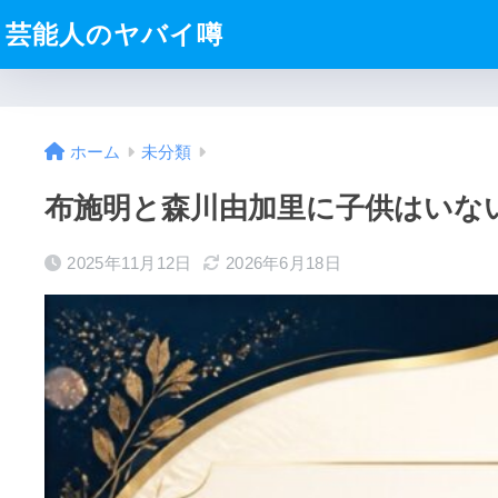
芸能人のヤバイ噂
ホーム
未分類
布施明と森川由加里に子供はいな
2025年11月12日
2026年6月18日