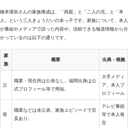
橋本環奈さんの家族構成は、「両親」と「二人の兄」と「本
人」という三人きょうだいの末っ子です。家族について、本人
が番組やメディアで語った内容や、信頼できる報道情報から分
かっているのは以下の通りです。
家
概要
出典・根拠
族
大手メディ
職業・現住所は公表なし。福岡出身は公
父
ア、本人プ
式プロフィール等で周知。
ロフィール
テレビ番組
職業などは未公表。家族エピソードで言
母
等で本人発
及あり。
言