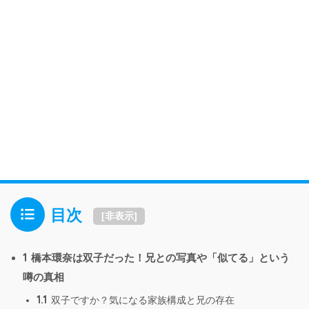
目次
[
非表示
]
1
橋本環奈は双子だった！兄との写真や「似てる」という
噂の真相
1.1
双子ですか？気になる家族構成と兄の存在