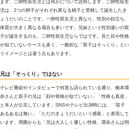
まず、二卵性双生児とは何かについて説明します。二卵性双生
児は、2つの卵子がそれぞれ異なる精子と受精して誕生したき
ょうだいのことです。一卵性双生児と異なり、性別や顔立ち、
体質が大きく異なる場合も多いです。兄妹という性別違いの双
子が誕生するのも、二卵性双生児ならではです。見た目や性格
が似ていないケースも多く、一般的な「双子はそっくり」とい
うイメージとは違う点もあります。
兄は「そっくり」ではない
テレビ番組やインタビューで何度も語られている通り、橋本環
奈さんと双子の兄は「顔や骨格が似ていない」「性格も真逆」
と本人が公言しています。SNSやテレビ出演時には、「双子
あるあるは無い」「ただのきょうだいという感覚」と表現して
います。周囲からも「兄は大人しく優しい性格、環奈さんは明