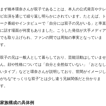
まず橋本環奈さんが双子であることは、本人の公式発言やテレ
ビ出演を通じて繰り返し明らかにされています。たとえば、ト
ーク番組やインタビューで「自分には双子の兄がいる」と率直
に話す場面が何度もありました。こうした発信が大手メディア
でも取り上げられ、ファンの間では周知の事実となっていま
す。
双子の兄は一般人として暮らしており、芸能活動はしていませ
ん。顔や性格については「自分と全然似ていない」「おとなし
いタイプ」などと環奈さんが説明しており、世間がイメージし
がちな“そっくりな双子”とは少し違う兄妹関係だと分かりま
す。
家族構成の具体例