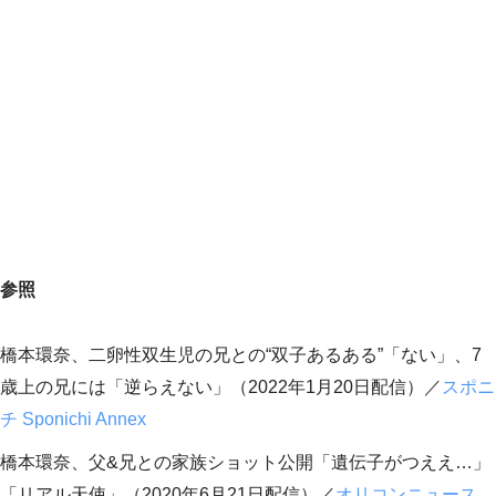
参照
橋本環奈、二卵性双生児の兄との“双子あるある”「ない」、7
歳上の兄には「逆らえない」（2022年1月20日配信）／
スポニ
チ Sponichi Annex
橋本環奈、父&兄との家族ショット公開「遺伝子がつええ…」
「リアル天使」（2020年6月21日配信）／
オリコンニュース