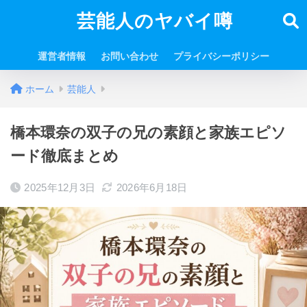
芸能人のヤバイ噂
運営者情報
お問い合わせ
プライバシーポリシー
ホーム
芸能人
橋本環奈の双子の兄の素顔と家族エピソ
ード徹底まとめ
2025年12月3日
2026年6月18日