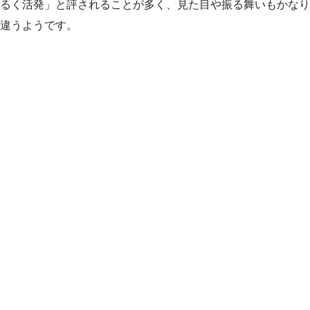
るく活発」と評されることが多く、見た目や振る舞いもかなり
違うようです。