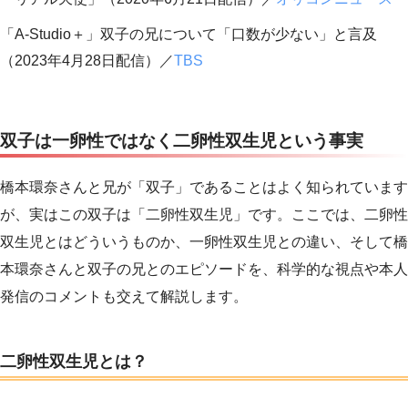
「A-Studio＋」双子の兄について「口数が少ない」と言及
（2023年4月28日配信）／
TBS
双子は一卵性ではなく二卵性双生児という事実
橋本環奈さんと兄が「双子」であることはよく知られています
が、実はこの双子は「二卵性双生児」です。ここでは、二卵性
双生児とはどういうものか、一卵性双生児との違い、そして橋
本環奈さんと双子の兄とのエピソードを、科学的な視点や本人
発信のコメントも交えて解説します。
二卵性双生児とは？