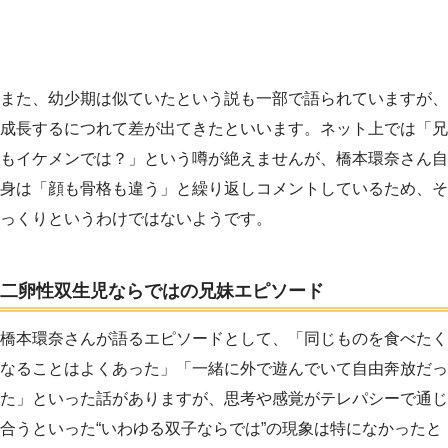
また、幼少期は似ていたという説も一部で語られていますが、
成長するにつれて差が出てきたといいます。ネット上では「兄
もイケメンでは？」という噂が絶えませんが、橋本環奈さん自
身は「顔も骨格も違う」と繰り返しコメントしているため、そ
っくりというわけではないようです。
二卵性双生児ならではの兄妹エピソード
橋本環奈さんが語るエピソードとして、「同じものを食べたく
なることはよくあった」「一緒に外で遊んでいて自由奔放だっ
た」といった話がありますが、思考や感覚がテレパシーで通じ
合うといった“いわゆる双子ならでは”の現象は特になかったと