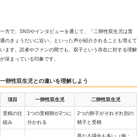
一方で、SNSやインタビューを通じて、「二卵性双生児は普
通のきょうだいに近い」といった声が紹介されることも増えて
います。読者やファンの間でも、双子という存在に対する理解
が深まっている印象です。
一卵性双生児との違いを理解しよう
項目
一卵性双生児
二卵性双生児
受精の仕
1つの受精卵が2つに
2つの卵子がそれぞれ別の
組み
分かれる
精子と受精
異なる場合も多い（例：