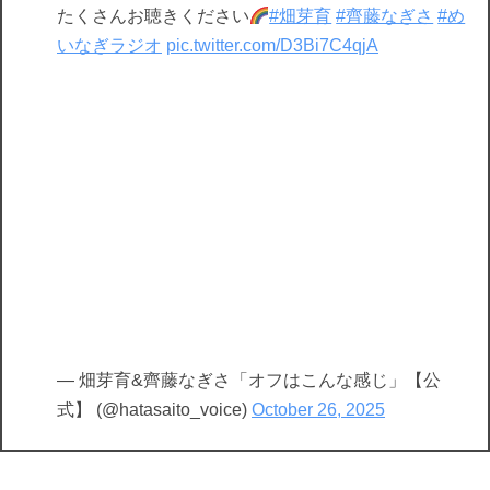
たくさんお聴きください
#畑芽育
#齊藤なぎさ
#め
いなぎラジオ
pic.twitter.com/D3Bi7C4qjA
— 畑芽育&齊藤なぎさ「オフはこんな感じ」【公
式】 (@hatasaito_voice)
October 26, 2025