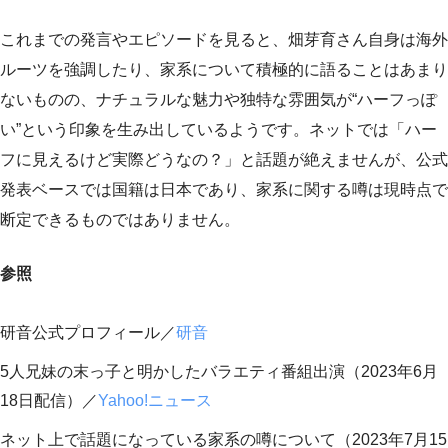
これまでの発言やエピソードを見ると、畑芽育さん自身は海外
ルーツを強調したり、家系について積極的に語ることはあまり
ないものの、ナチュラルな魅力や独特な雰囲気が“ハーフっぽ
い”という印象を生み出しているようです。ネットでは「ハー
フに見えるけど実際どうなの？」と話題が絶えませんが、公式
発表ベースでは国籍は日本であり、家系に関する噂は現時点で
断定できるものではありません。
参照
研音公式プロフィール／
研音
5人兄妹の末っ子と明かしたバラエティ番組出演（2023年6月
18日配信）／
Yahoo!ニュース
ネット上で話題になっている家系の噂について（2023年7月15