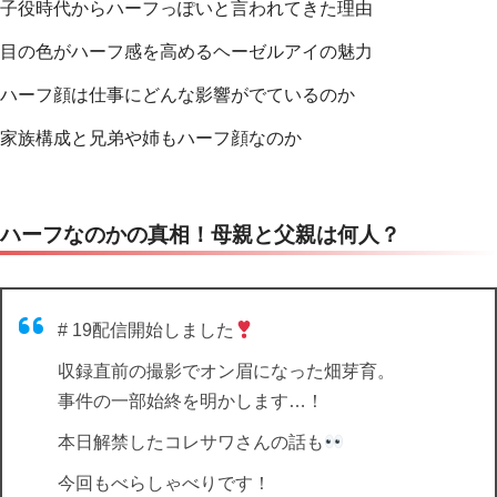
子役時代からハーフっぽいと言われてきた理由
目の色がハーフ感を高めるヘーゼルアイの魅力
ハーフ顔は仕事にどんな影響がでているのか
家族構成と兄弟や姉もハーフ顔なのか
ハーフなのかの真相！母親と父親は何人？
# 19配信開始しました
収録直前の撮影でオン眉になった畑芽育。
事件の一部始終を明かします…！
本日解禁したコレサワさんの話も
今回もべらしゃべりです！