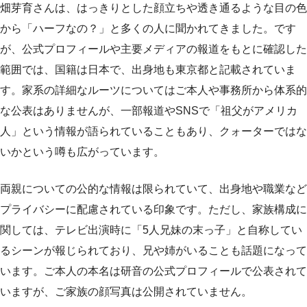
畑芽育さんは、はっきりとした顔立ちや透き通るような目の色
から「ハーフなの？」と多くの人に聞かれてきました。です
が、公式プロフィールや主要メディアの報道をもとに確認した
範囲では、国籍は日本で、出身地も東京都と記載されていま
す。家系の詳細なルーツについてはご本人や事務所から体系的
な公表はありませんが、一部報道やSNSで「祖父がアメリカ
人」という情報が語られていることもあり、クォーターではな
いかという噂も広がっています。
両親についての公的な情報は限られていて、出身地や職業など
プライバシーに配慮されている印象です。ただし、家族構成に
関しては、テレビ出演時に「5人兄妹の末っ子」と自称してい
るシーンが報じられており、兄や姉がいることも話題になって
います。ご本人の本名は研音の公式プロフィールで公表されて
いますが、ご家族の顔写真は公開されていません。