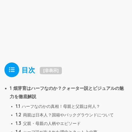
目次
[
非表示
]
1
畑芽育はハーフなのか？クォーター説とビジュアルの魅
力を徹底解説
1.1
ハーフなのかの真相！母親と父親は何人？
1.2
両親は日本人？国籍やバックグラウンドについて
1.3
父親・母親の人柄やエピソード
1.4