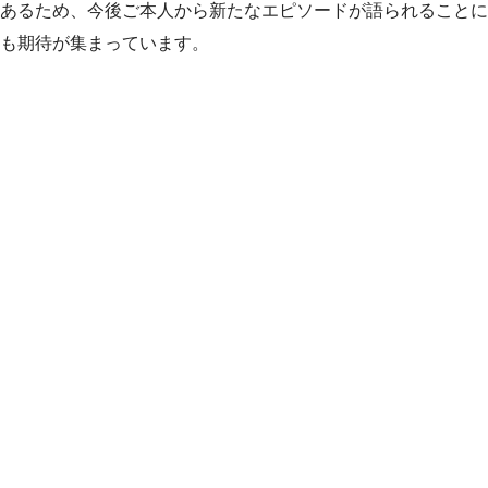
あるため、今後ご本人から新たなエピソードが語られることに
も期待が集まっています。