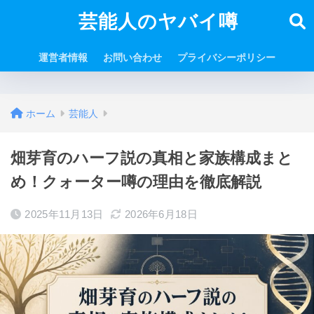
芸能人のヤバイ噂
運営者情報
お問い合わせ
プライバシーポリシー
ホーム
芸能人
畑芽育のハーフ説の真相と家族構成まと
め！クォーター噂の理由を徹底解説
2025年11月13日
2026年6月18日