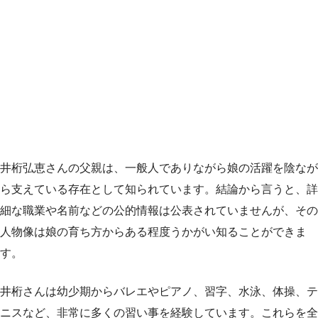
井桁弘恵さんの父親は、一般人でありながら娘の活躍を陰なが
ら支えている存在として知られています。結論から言うと、詳
細な職業や名前などの公的情報は公表されていませんが、その
人物像は娘の育ち方からある程度うかがい知ることができま
す。
井桁さんは幼少期からバレエやピアノ、習字、水泳、体操、テ
ニスなど、非常に多くの習い事を経験しています。これらを全