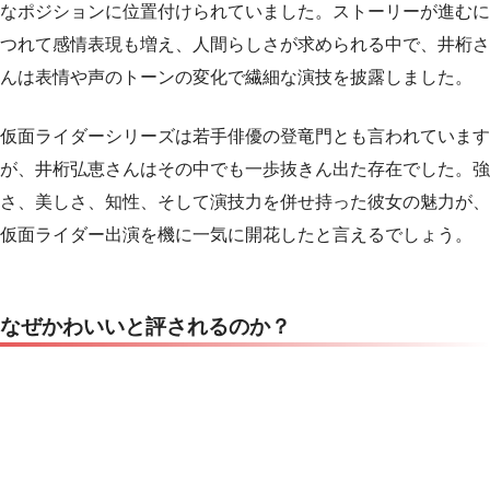
なポジションに位置付けられていました。ストーリーが進むに
つれて感情表現も増え、人間らしさが求められる中で、井桁さ
んは表情や声のトーンの変化で繊細な演技を披露しました。
仮面ライダーシリーズは若手俳優の登竜門とも言われています
が、井桁弘恵さんはその中でも一歩抜きん出た存在でした。強
さ、美しさ、知性、そして演技力を併せ持った彼女の魅力が、
仮面ライダー出演を機に一気に開花したと言えるでしょう。
なぜかわいいと評されるのか？