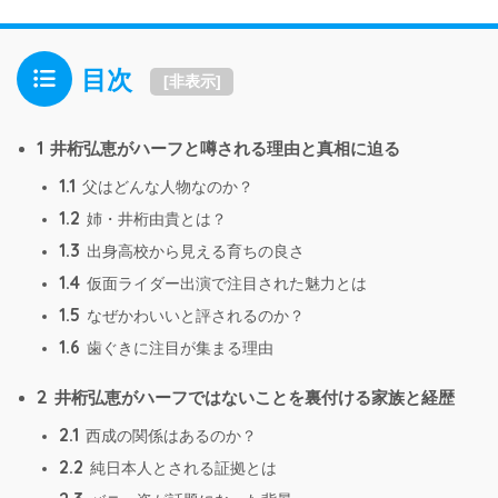
目次
[
非表示
]
1
井桁弘恵がハーフと噂される理由と真相に迫る
1.1
父はどんな人物なのか？
1.2
姉・井桁由貴とは？
1.3
出身高校から見える育ちの良さ
1.4
仮面ライダー出演で注目された魅力とは
1.5
なぜかわいいと評されるのか？
1.6
歯ぐきに注目が集まる理由
2
井桁弘恵がハーフではないことを裏付ける家族と経歴
2.1
西成の関係はあるのか？
2.2
純日本人とされる証拠とは