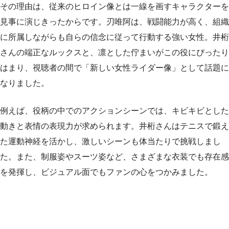
その理由は、従来のヒロイン像とは一線を画すキャラクターを
見事に演じきったからです。刃唯阿は、戦闘能力が高く、組織
に所属しながらも自らの信念に従って行動する強い女性。井桁
さんの端正なルックスと、凛とした佇まいがこの役にぴったり
はまり、視聴者の間で「新しい女性ライダー像」として話題に
なりました。
例えば、役柄の中でのアクションシーンでは、キビキビとした
動きと表情の表現力が求められます。井桁さんはテニスで鍛え
た運動神経を活かし、激しいシーンも体当たりで挑戦しまし
た。また、制服姿やスーツ姿など、さまざまな衣装でも存在感
を発揮し、ビジュアル面でもファンの心をつかみました。