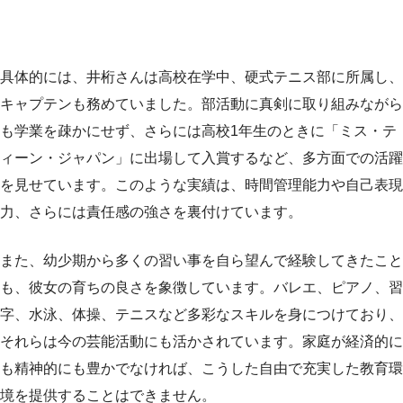
具体的には、井桁さんは高校在学中、硬式テニス部に所属し、
キャプテンも務めていました。部活動に真剣に取り組みながら
も学業を疎かにせず、さらには高校1年生のときに「ミス・テ
ィーン・ジャパン」に出場して入賞するなど、多方面での活躍
を見せています。このような実績は、時間管理能力や自己表現
力、さらには責任感の強さを裏付けています。
また、幼少期から多くの習い事を自ら望んで経験してきたこと
も、彼女の育ちの良さを象徴しています。バレエ、ピアノ、習
字、水泳、体操、テニスなど多彩なスキルを身につけており、
それらは今の芸能活動にも活かされています。家庭が経済的に
も精神的にも豊かでなければ、こうした自由で充実した教育環
境を提供することはできません。