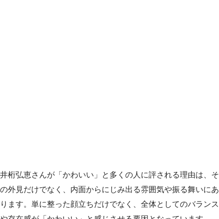
井桁弘恵さんが「かわいい」と多くの人に評される理由は、そ
の外見だけでなく、内面からにじみ出る雰囲気や振る舞いにあ
ります。単に整った顔立ちだけでなく、全体としてのバランス
や存在感が「かわいい」と感じさせる要因となっています。