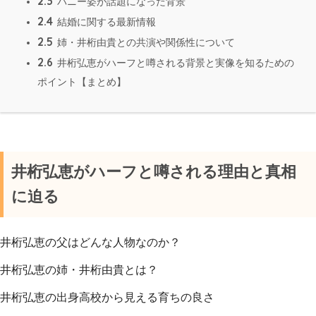
2.3
バニー姿が話題になった背景
2.4
結婚に関する最新情報
2.5
姉・井桁由貴との共演や関係性について
2.6
井桁弘恵がハーフと噂される背景と実像を知るための
ポイント【まとめ】
井桁弘恵がハーフと噂される理由と真相
に迫る
井桁弘恵の父はどんな人物なのか？
井桁弘恵の姉・井桁由貴とは？
井桁弘恵の出身高校から見える育ちの良さ