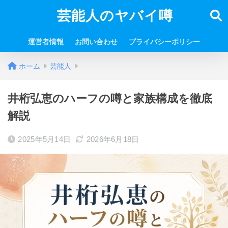
芸能人のヤバイ噂
運営者情報
お問い合わせ
プライバシーポリシー
ホーム
芸能人
井桁弘恵のハーフの噂と家族構成を徹底
解説
2025年5月14日
2026年6月18日