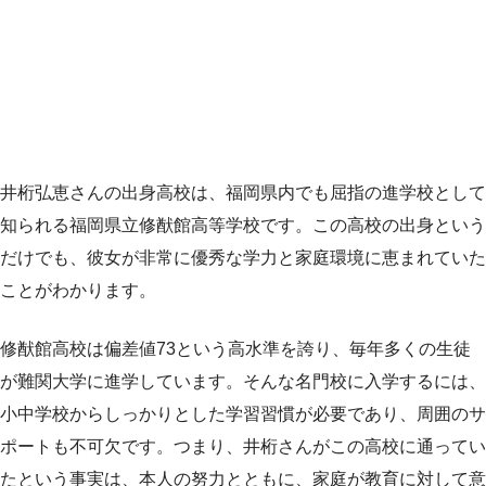
井桁弘恵さんの出身高校は、福岡県内でも屈指の進学校として
知られる福岡県立修猷館高等学校です。この高校の出身という
だけでも、彼女が非常に優秀な学力と家庭環境に恵まれていた
ことがわかります。
修猷館高校は偏差値73という高水準を誇り、毎年多くの生徒
が難関大学に進学しています。そんな名門校に入学するには、
小中学校からしっかりとした学習習慣が必要であり、周囲のサ
ポートも不可欠です。つまり、井桁さんがこの高校に通ってい
たという事実は、本人の努力とともに、家庭が教育に対して意