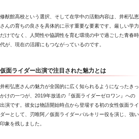
修猷館高校という選択、そして在学中の活動内容は、井桁弘恵
さんの育ちの良さを具体的に示す重要な要素です。厳しい学力
だけでなく、人間性や協調性を育む環境の中で過ごした青春時
代が、現在の活躍にもつながっているのです。
仮面ライダー出演で注目された魅力とは
井桁弘恵さんの魅力が全国的に広く知られるようになったきっ
かけの一つが、2019年放送の『仮面ライダーゼロワン』への
出演です。彼女は物語開始時点から登場する初の女性仮面ライ
ダーとして、刃唯阿／仮面ライダーバルキリー役を演じ、強い
印象を残しました。