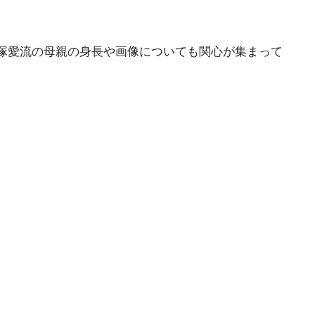
塚愛流の母親の身長や画像についても関心が集まって
。