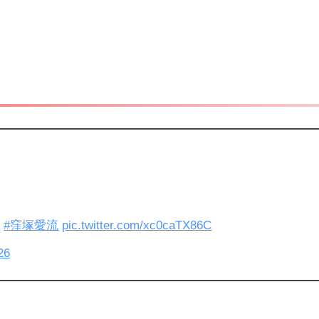
介
#窪塚愛流
pic.twitter.com/xc0caTX86C
26