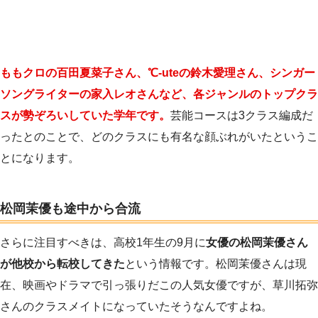
ももクロの百田夏菜子さん、℃-uteの鈴木愛理さん、シンガー
ソングライターの家入レオさんなど、各ジャンルのトップクラ
スが勢ぞろいしていた学年です。
芸能コースは3クラス編成だ
ったとのことで、どのクラスにも有名な顔ぶれがいたというこ
とになります。
松岡茉優も途中から合流
さらに注目すべきは、高校1年生の9月に
女優の松岡茉優さん
が他校から転校してきた
という情報です。松岡茉優さんは現
在、映画やドラマで引っ張りだこの人気女優ですが、草川拓弥
さんのクラスメイトになっていたそうなんですよね。