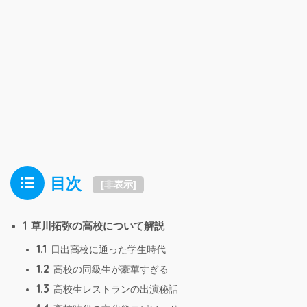
目次
[
非表示
]
1
草川拓弥の高校について解説
1.1
日出高校に通った学生時代
1.2
高校の同級生が豪華すぎる
1.3
高校生レストランの出演秘話