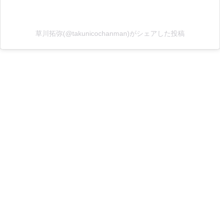
草川拓弥(@takunicochanman)がシェアした投稿