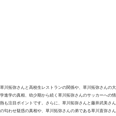
草川拓弥さんと高校生レストランの関係や、草川拓弥さんの大
学進学の真相、幼少期から続く草川拓弥さんのサッカーへの情
熱も注目ポイントです。さらに、草川拓弥さんと藤井武美さん
の匂わせ疑惑の真相や、草川拓弥さんの弟である草川直弥さん