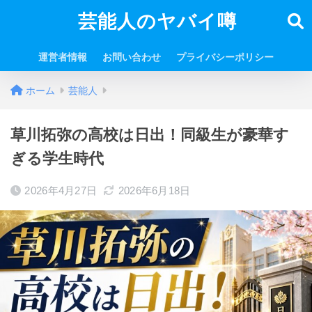
芸能人のヤバイ噂
運営者情報
お問い合わせ
プライバシーポリシー
ホーム
芸能人
草川拓弥の高校は日出！同級生が豪華す
ぎる学生時代
2026年4月27日
2026年6月18日