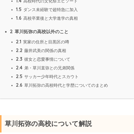
1.4
高校時代の文化祭エピソード
1.5
ダンス未経験で超特急に加入
1.6
高校卒業後と大学進学の真相
2
草川拓弥の高校以外のこと
2.1
実家の住所と目黒区の噂
2.2
藤井武美の関係の真相
2.3
彼女と恋愛事情について
2.4
弟・草川直弥との兄弟関係
2.5
サッカー少年時代とスカウト
2.6
草川拓弥の高校時代と学歴についてのまとめ
草川拓弥の高校について解説