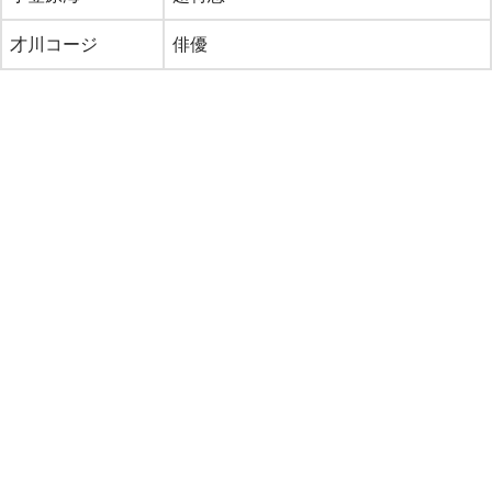
才川コージ
俳優