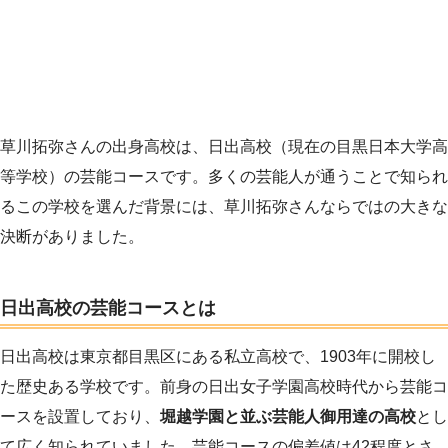
草川拓弥さんの出身高校は、日出高校（現在の目黒日本大学高
等学校）の芸能コースです。多くの芸能人が通うことで知られ
るこの学校を選んだ背景には、草川拓弥さんならではの大きな
決断がありました。
日出高校の芸能コースとは
日出高校は東京都目黒区にある私立高校で、1903年に開校し
た歴史ある学校です。前身の日出女子学園高校時代から芸能コ
ースを設置しており、
堀越学園と並ぶ芸能人御用達の高校
とし
て広く知られていました。芸能コースの偏差値は42程度とさ