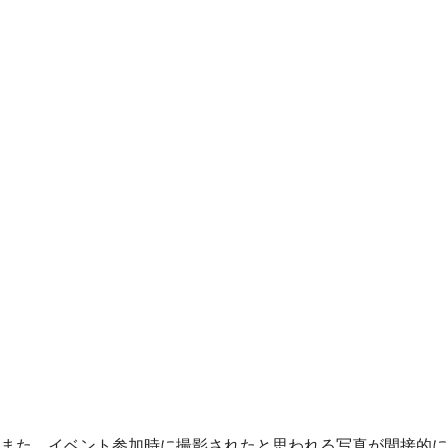
また、イベント参加時に撮影されたと思われる写真が間接的に