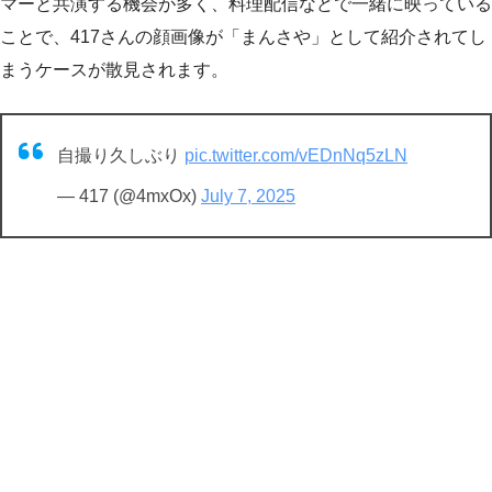
マーと共演する機会が多く、料理配信などで一緒に映っている
ことで、417さんの顔画像が「まんさや」として紹介されてし
まうケースが散見されます。
自撮り久しぶり
pic.twitter.com/vEDnNq5zLN
— 417 (@4mxOx)
July 7, 2025