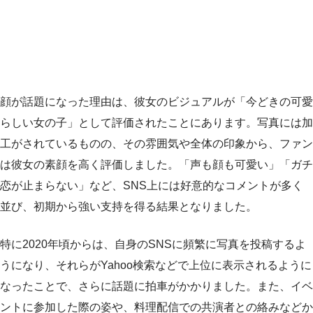
顔が話題になった理由は、彼女のビジュアルが「今どきの可愛
らしい女の子」として評価されたことにあります。写真には加
工がされているものの、その雰囲気や全体の印象から、ファン
は彼女の素顔を高く評価しました。「声も顔も可愛い」「ガチ
恋が止まらない」など、SNS上には好意的なコメントが多く
並び、初期から強い支持を得る結果となりました。
特に2020年頃からは、自身のSNSに頻繁に写真を投稿するよ
うになり、それらがYahoo検索などで上位に表示されるように
なったことで、さらに話題に拍車がかかりました。また、イベ
ントに参加した際の姿や、料理配信での共演者との絡みなどか