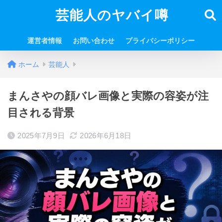
芸能人のヤバイ噂
運営者情報
お問い合わせ
プライバシーポリシー
ホーム
芸能人
まんさやの顔バレ画像と実際の容姿が注
目される背景
2025年7月9日
2026年6月18日