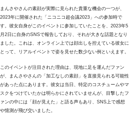
まんさやさんの素顔が実際に見られた貴重な機会の一つが、
2023年に開催された「ニコニコ超会議2023」への参加時で
す。彼女自身がこのイベントに参加していたことを、2023年5
月2日に自身のSNSで報告しており、それが大きな話題となり
ました。これは、オンライン上では顔出しを控えている彼女に
とって、リアルイベントで姿を見せた数少ない例といえます。
このイベントが注目された理由は、現地に足を運んだファン
が、まんさやさんの「加工なしの素顔」を直接見られる可能性
があった点にあります。彼女は当日、特定のコスチュームやマ
スクをつけていたかは明らかにされていませんが、目撃したフ
ァンの中には「顔が見えた」と語る声もあり、SNS上で感想
や憶測が飛び交いました。