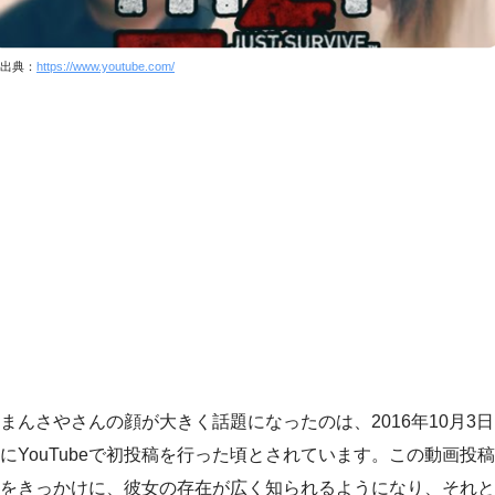
出典：
https://www.youtube.com/
まんさやさんの顔が大きく話題になったのは、2016年10月3日
にYouTubeで初投稿を行った頃とされています。この動画投稿
をきっかけに、彼女の存在が広く知られるようになり、それと