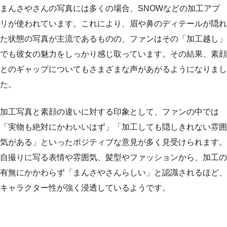
まんさやさんの写真には多くの場合、SNOWなどの加工アプ
リが使われています。これにより、眉や鼻のディテールが隠れ
た状態の写真が主流であるものの、ファンはその「加工越し」
でも彼女の魅力をしっかり感じ取っています。その結果、素顔
とのギャップについてもさまざまな声があがるようになりまし
た。
加工写真と素顔の違いに対する印象として、ファンの中では
「実物も絶対にかわいいはず」「加工しても隠しきれない雰囲
気がある」といったポジティブな意見が多く見受けられます。
自撮りに写る表情や雰囲気、髪型やファッションから、加工の
有無にかかわらず「まんさやさんらしい」と認識されるほど、
キャラクター性が強く浸透しているようです。