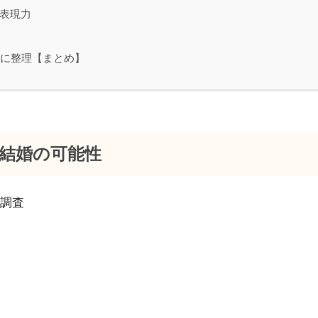
表現力
に整理【まとめ】
結婚の可能性
調査