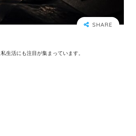
に私生活にも注目が集まっています。