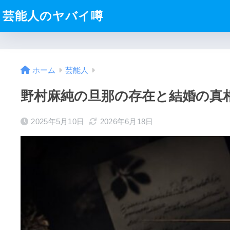
芸能人のヤバイ噂
ホーム
芸能人
野村麻純の旦那の存在と結婚の真
2025年5月10日
2026年6月18日