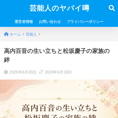
芸能人のヤバイ噂
運営者情報
お問い合わせ
プライバシーポリシー
ホーム
芸能人
高内百音の生い立ちと松坂慶子の家族の
絆
2025年6月30日
2026年6月18日