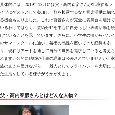
具体的には、2019年12月には父・高内春彦さんが出演するラ
イブにゲストとして参加し、歌を披露するなど音楽活動に触れ
る機会もありました。これは百音さんが完全に表舞台を避けて
いるわけではなく、芸術分野を中心に自分らしい表現活動を続
けていることを示しています。さらに、小学生の頃からハワイ
のサマースクールに通い、芸術の感性を磨いてきた経緯もあ
り、現在はアートを通じて自分の世界を追求していると考えら
れます。公的に結婚や仕事の詳細は公表されていませんが、家
族の支えを受けながら、一般人としてプライバシーを大切にし
た生活をしている様子がうかがえます。
父・高内春彦さんとはどんな人物？