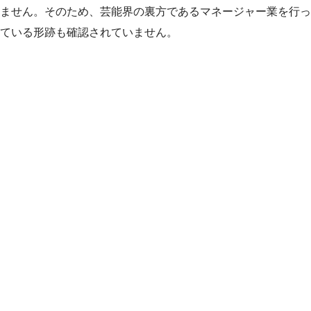
ません。そのため、芸能界の裏方であるマネージャー業を行っ
ている形跡も確認されていません。