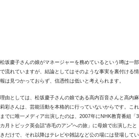
松坂慶子さんの娘がマネージャーを務めているという噂は一部
で流れていますが、結論としてはそのような事実を裏付ける情
報は見つかっておらず、信憑性は低いと考えられます。
理由としては、松坂慶子さんの娘である高内百音さんと高内麻
莉彩さんは、芸能活動を本格的に行っていないからです。これ
までに唯一メディア出演したのは、2007年にNHK教育番組「3
カ月トピック英会話“赤毛のアン”への旅」に母娘で出演したと
きだけで、それ以降はテレビや雑誌など公の場には登場してい