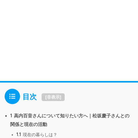
目次
[
非表示
]
1
高内百音さんについて知りたい方へ｜松坂慶子さんとの
関係と現在の活動
1.1
現在の暮らしは？