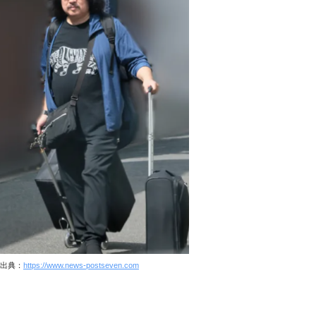
出典：
https://www.news-postseven.com