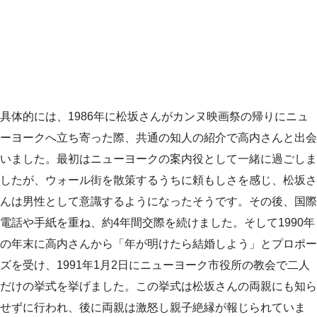
具体的には、1986年に松坂さんがカンヌ映画祭の帰りにニュ
ーヨークへ立ち寄った際、共通の知人の紹介で高内さんと出会
いました。最初はニューヨークの案内役として一緒に過ごしま
したが、ウォール街を散策するうちに頼もしさを感じ、松坂さ
んは男性として意識するようになったそうです。その後、国際
電話や手紙を重ね、約4年間交際を続けました。そして1990年
の年末に高内さんから「年が明けたら結婚しよう」とプロポー
ズを受け、1991年1月2日にニューヨーク市役所の教会で二人
だけの挙式を挙げました。この挙式は松坂さんの両親にも知ら
せずに行われ、後に両親は激怒し親子絶縁が報じられていま