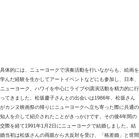
具体的には、ニューヨークで演奏活動を行いながらも、絵画を
学んだ経験を生かしてアートイベントなどにも参加し、日本、
ニューヨーク、ハワイを中心にライブや講演活動を精力的に行
ってきました。松坂慶子さんとの出会いは1986年、松坂さん
がカンヌ映画祭の帰りにニューヨークへ立ち寄った際に共通の
知人を介して紹介されたことがきっかけです。その後4年間の
交際を経て1991年1月2日にニューヨークで結婚しました。結
婚当初は松坂さんの両親から大反対を受け、「格差婚」と世間