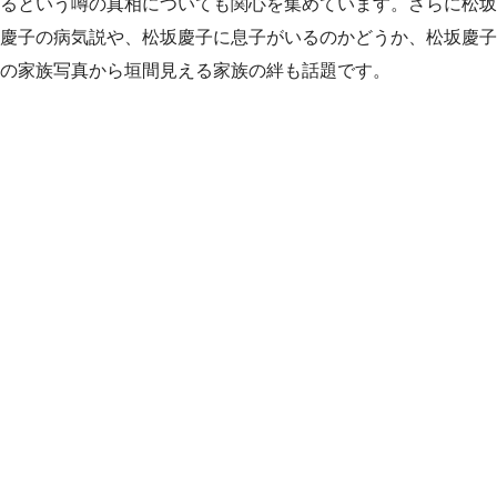
るという噂の真相についても関心を集めています。さらに松坂
慶子の病気説や、松坂慶子に息子がいるのかどうか、松坂慶子
の家族写真から垣間見える家族の絆も話題です。