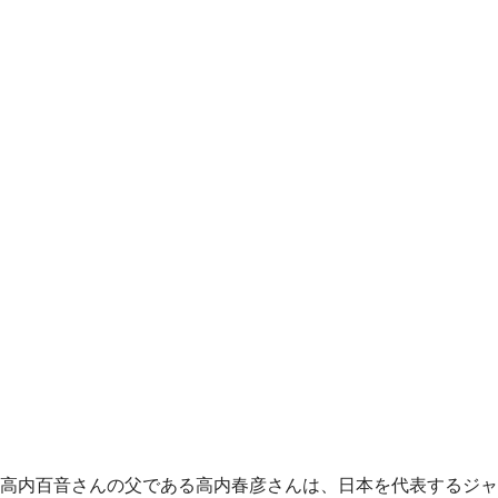
高内百音さんの父である高内春彦さんは、日本を代表するジャ