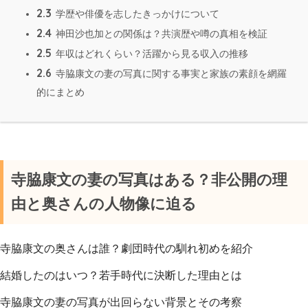
2.3
学歴や俳優を志したきっかけについて
2.4
神田沙也加との関係は？共演歴や噂の真相を検証
2.5
年収はどれくらい？活躍から見る収入の推移
2.6
寺脇康文の妻の写真に関する事実と家族の素顔を網羅
的にまとめ
寺脇康文の妻の写真はある？非公開の理
由と奥さんの人物像に迫る
寺脇康文の奥さんは誰？劇団時代の馴れ初めを紹介
結婚したのはいつ？若手時代に決断した理由とは
寺脇康文の妻の写真が出回らない背景とその考察