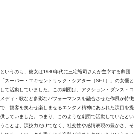
というのも、彼女は1980年代に三宅裕司さんが主宰する劇団
「スーパー・エキセントリック・シアター（SET）」の女優と
して活動していました。この劇団は、アクション・ダンス・コ
メディ・歌など多彩なパフォーマンスを融合させた作風が特徴
で、観客を笑わせ楽しませるエンタメ精神にあふれた演目を提
供していました。つまり、このような劇団で活動していたとい
うことは、演技力だけでなく、社交性や感情表現の豊かさ、そ