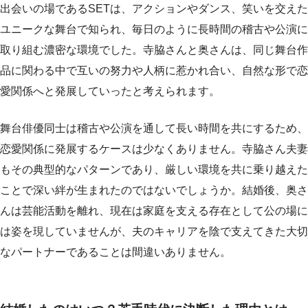
出会いの場であるSETは、アクションやダンス、笑いを交えた
ユニークな舞台で知られ、毎日のように長時間の稽古や公演に
取り組む濃密な環境でした。寺脇さんと奥さんは、同じ舞台作
品に関わる中で互いの努力や人柄に惹かれ合い、自然な形で恋
愛関係へと発展していったと考えられます。
舞台俳優同士は稽古や公演を通して長い時間を共にするため、
恋愛関係に発展するケースは少なくありません。寺脇さん夫妻
もその典型的なパターンであり、厳しい環境を共に乗り越えた
ことで深い絆が生まれたのではないでしょうか。結婚後、奥さ
んは芸能活動を離れ、現在は家庭を支える存在として公の場に
は姿を現していませんが、夫のキャリアを陰で支えてきた大切
なパートナーであることは間違いありません。