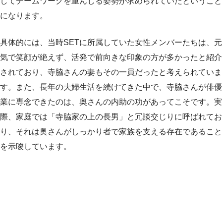
してチームワークを重んじる姿勢が求められていたということ
になります。
具体的には、当時SETに所属していた女性メンバーたちは、元
気で笑顔が絶えず、活発で前向きな印象の方が多かったと紹介
されており、寺脇さんの妻もその一員だったと考えられていま
す。また、長年の夫婦生活を続けてきた中で、寺脇さんが俳優
業に専念できたのは、奥さんの内助の功があってこそです。実
際、家庭では「寺脇家の上の長男」と冗談交じりに呼ばれてお
り、それは奥さんがしっかり者で家族を支える存在であること
を示唆しています。