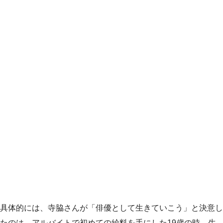
具体的には、寺脇さんが「俳優として生きていこう」と決意し
たのは、アルバイトで初めての給料を手にした19歳の時。生