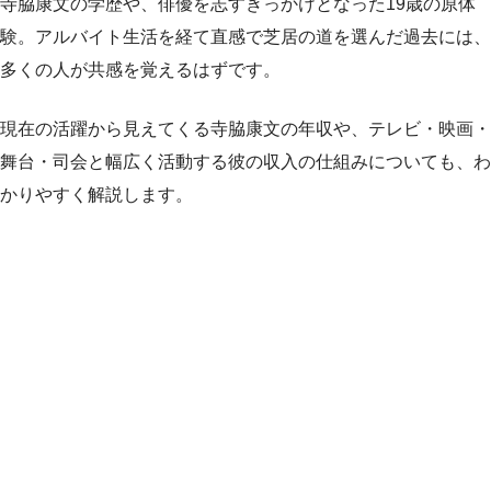
寺脇康文の学歴や、俳優を志すきっかけとなった19歳の原体
験。アルバイト生活を経て直感で芝居の道を選んだ過去には、
多くの人が共感を覚えるはずです。
現在の活躍から見えてくる寺脇康文の年収や、テレビ・映画・
舞台・司会と幅広く活動する彼の収入の仕組みについても、わ
かりやすく解説します。