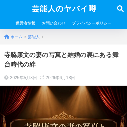
芸能人のヤバイ噂
運営者情報
お問い合わせ
プライバシーポリシー
ホーム
芸能人
寺脇康文の妻の写真と結婚の裏にある舞
台時代の絆
2025年5月8日
2026年6月18日