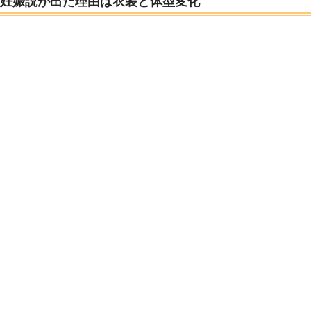
妊娠説が出た理由は衣装と体型変化