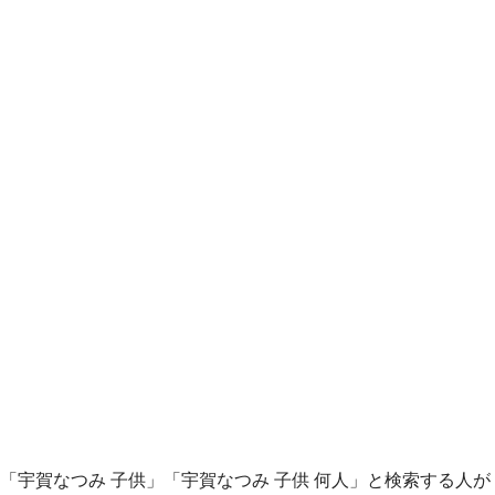
「宇賀なつみ 子供」「宇賀なつみ 子供 何人」と検索する人が