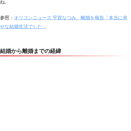
ね。
参照：
オリコンニュース 宇賀なつみ、離婚を報告「本当に幸
せな結婚生活でした」
結婚から離婚までの経緯