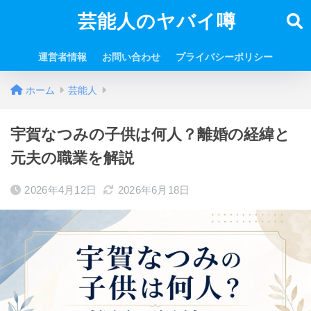
芸能人のヤバイ噂
運営者情報
お問い合わせ
プライバシーポリシー
ホーム
芸能人
宇賀なつみの子供は何人？離婚の経緯と
元夫の職業を解説
2026年4月12日
2026年6月18日