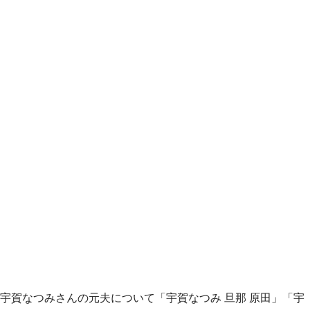
宇賀なつみさんの元夫について「宇賀なつみ 旦那 原田」「宇