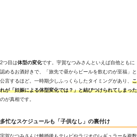
2つ目は
体型の変化
です。宇賀なつみさんといえば自他ともに
認めるお酒好きで、「旅先で昼からビールを飲むのが至福」と
公言するほど。一時期少しふっくらしたタイミングがあり、
こ
れが「妊娠による体型変化では？」と結びつけられてしまった
のが真相です。
多忙なスケジュールも「子供なし」の裏付け
宇賀なつみさんは離婚後もテレビやラジオのレギュラーを複数