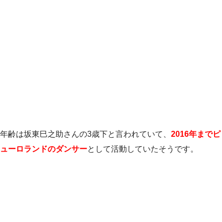
年齢は坂東巳之助さんの3歳下と言われていて、
2016年までピ
ューロランドのダンサー
として活動していたそうです。