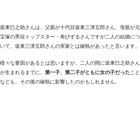
坂東巳之助さんは、父親が十代目坂東三津五郎さん、母親が元
宝塚の男役トップスター・寿びずるさんですが二人の結婚につ
いて、坂東三津五郎さんの実家とは確執があったと言います。
様々な要因があるとは思いますが、二人の間に坂東巳之助さん
が生まれるまでに、
第一子、第二子がともに女の子だった
こと
なども、その後の確執に影響したのかもしれません。