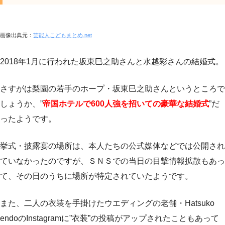
画像出典元：
芸能人こどもまとめ.net
2018年1月に行われた坂東巳之助さんと水越彩さんの結婚式。
さすがは梨園の若手のホープ・坂東巳之助さんというところで
しょうか、”
帝国ホテルで600人強を招いての豪華な結婚式
”だ
ったようです。
挙式・披露宴の場所は、本人たちの公式媒体などでは公開され
ていなかったのですが、ＳＮＳでの当日の目撃情報拡散もあっ
て、その日のうちに場所が特定されていたようです。
また、二人の衣装を手掛けたウエディングの老舗・Hatsuko
endoのInstagramに”衣装”の投稿がアップされたこともあって