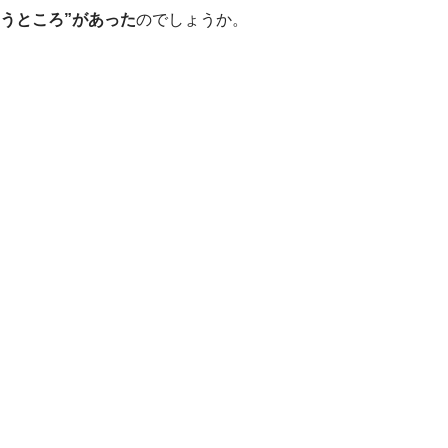
うところ”があった
のでしょうか。