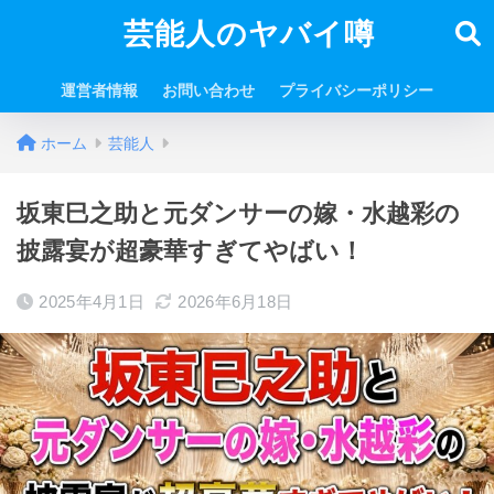
芸能人のヤバイ噂
運営者情報
お問い合わせ
プライバシーポリシー
ホーム
芸能人
坂東巳之助と元ダンサーの嫁・水越彩の
披露宴が超豪華すぎてやばい！
2025年4月1日
2026年6月18日