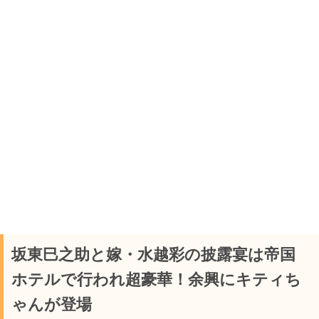
坂東巳之助と嫁・水越彩の披露宴は帝国
ホテルで行われ超豪華！余興にキティち
ゃんが登場