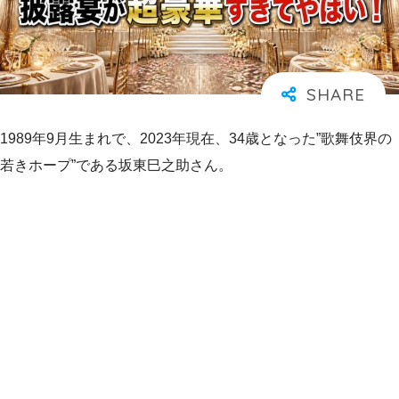
1989年9月生まれで、2023年現在、34歳となった”歌舞伎界の
若きホープ”である坂東巳之助さん。