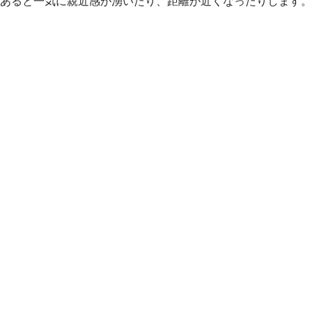
あると一気に親近感が湧いたり、距離が近くなったりします。