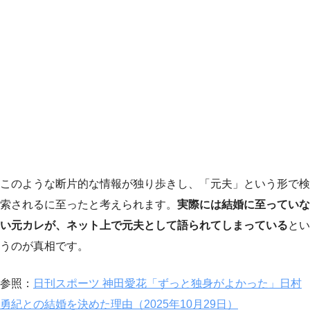
このような断片的な情報が独り歩きし、「元夫」という形で検
索されるに至ったと考えられます。
実際には結婚に至っていな
い元カレが、ネット上で元夫として語られてしまっている
とい
うのが真相です。
参照：
日刊スポーツ 神田愛花「ずっと独身がよかった」日村
勇紀との結婚を決めた理由（2025年10月29日）