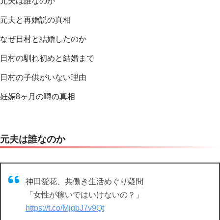
元夫は誰なのか
元夫と再婚説の真相
なぜ日村と結婚したのか
日村の馴れ初めと結婚まで
日村の子供がいない理由
妊娠8ヶ月の噂の真相
元夫は誰なのか
神田愛花、共働き生活めぐり疑問
「女性が稼いではいけないの？」
https://t.co/MjgbJ7v9Qt