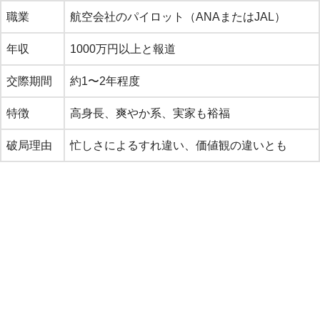
職業
航空会社のパイロット（ANAまたはJAL）
年収
1000万円以上と報道
交際期間
約1〜2年程度
特徴
高身長、爽やか系、実家も裕福
破局理由
忙しさによるすれ違い、価値観の違いとも