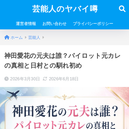
芸能人のヤバイ噂
運営者情報
お問い合わせ
プライバシーポリシー
ホーム
芸能人
神田愛花の元夫は誰？パイロット元カレ
の真相と日村との馴れ初め
2026年3月30日
2026年6月18日