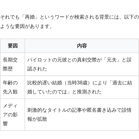
それでも「再婚」というワードが検索される背景には、以下の
ような要因があります。
要因
内容
長期交
パイロットの元彼との真剣交際が「元夫」と誤
際歴
認された
年齢の
比較的遅い結婚（当時38歳）により「過去に結
先入観
婚していたのでは」と推測された
メディ
刺激的なタイトルの記事や匿名書き込みで誤情
アの影
報が拡散
響