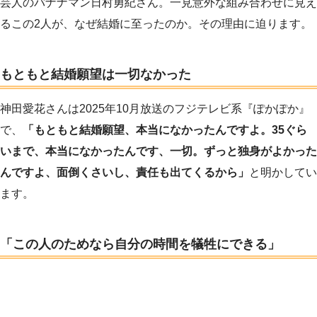
芸人のバナナマン日村勇紀さん。一見意外な組み合わせに見え
るこの2人が、なぜ結婚に至ったのか。その理由に迫ります。
もともと結婚願望は一切なかった
神田愛花さんは2025年10月放送のフジテレビ系『ぽかぽか』
で、
「もともと結婚願望、本当になかったんですよ。35ぐら
いまで、本当になかったんです、一切。ずっと独身がよかった
んですよ、面倒くさいし、責任も出てくるから」
と明かしてい
ます。
「この人のためなら自分の時間を犠牲にできる」