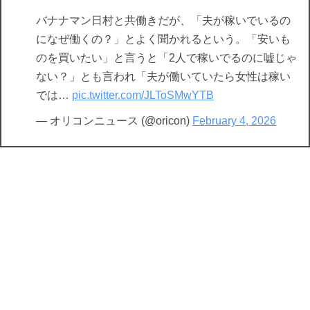
⠀
バナナマン日村と共働きだが、「夫が稼いでいるの
になぜ働くの？」とよく聞かれるという。「安いも
のを買いたい」と言うと「2人で稼いでるのに嘘じゃ
ない？」とも言われ「夫が働いていたら女性は稼い
では…
pic.twitter.com/JLToSMwYTB
— オリコンニュース (@oricon)
February 4, 2026