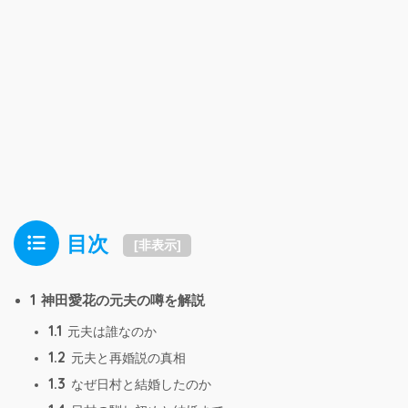
目次
[
非表示
]
1
神田愛花の元夫の噂を解説
1.1
元夫は誰なのか
1.2
元夫と再婚説の真相
1.3
なぜ日村と結婚したのか