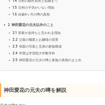
1.4
日村の馴れ初めと結婚まで
1.5
日村の子供がいない理由
1.6
妊娠8ヶ月の噂の真相
2
神田愛花の元夫以外のこと
2.1
実家が金持ちと言われる理由
2.2
父親の職業とお嬢様の背景
2.3
母親の写真と兄弟の家族構成
2.4
学歴は学習院大学数学科
2.5
神田愛花の元夫の噂と家族の真相のまとめ
神田愛花の元夫の噂を解説