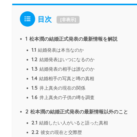
目次
[
非表示
]
1
松本潤の結婚正式発表の最新情報を解説
1.1
結婚発表は本当なのか
1.2
結婚発表はいつになるのか
1.3
結婚発表の相手は誰なのか
1.4
結婚相手の写真と噂の真相
1.5
井上真央の現在の関係
1.6
井上真央の子供の噂を調査
2
松本潤の結婚正式発表の最新情報以外のこと
2.1
結婚したい人がいると語った真相
2.2
彼女の現在と交際歴