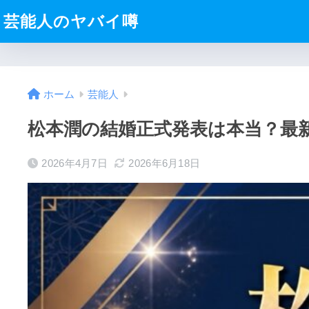
芸能人のヤバイ噂
ホーム
芸能人
松本潤の結婚正式発表は本当？最
2026年4月7日
2026年6月18日