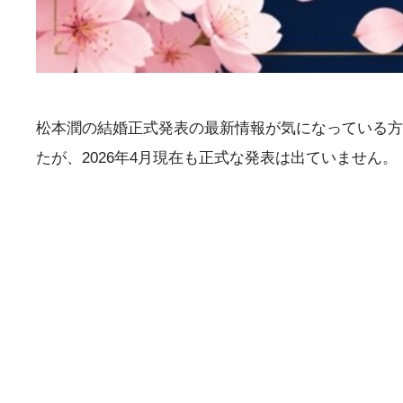
松本潤の結婚正式発表の最新情報が気になっている方
たが、2026年4月現在も正式な発表は出ていません。