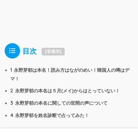
目次
[
非表示
]
1
永野芽郁は本名！読み方はながのめい！韓国人の噂はデ
マ！
2
永野芽郁の本名は５月(メイ)からはとっていない！
3
永野芽郁の本名に関しての世間の声について
4
永野芽郁を姓名診断で占ってみた！