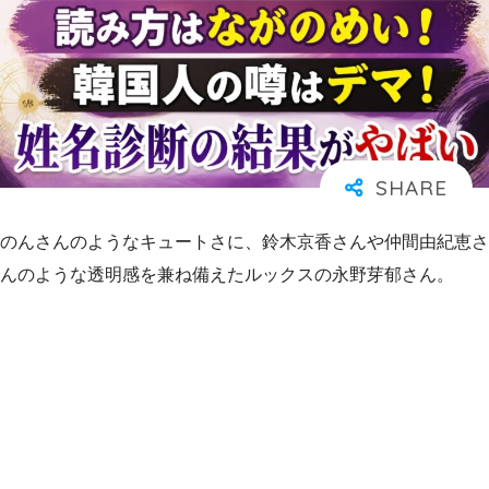
のんさんのようなキュートさに、鈴木京香さんや仲間由紀恵さ
んのような透明感を兼ね備えたルックスの永野芽郁さん。