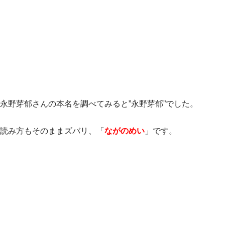
永野芽郁さんの本名を調べてみると”永野芽郁”でした。
読み方もそのままズバリ、「
ながのめい
」です。