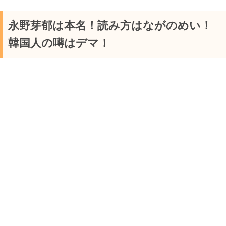
永野芽郁は本名！読み方はながのめい！
韓国人の噂はデマ！