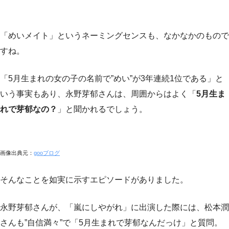
「めいメイト」というネーミングセンスも、なかなかのもので
すね。
「5月生まれの女の子の名前で”めい”が3年連続1位である」と
いう事実もあり、永野芽郁さんは、周囲からはよく「
5月生ま
れで芽郁なの？
」と聞かれるでしょう。
画像出典元：
gooブログ
そんなことを如実に示すエピソードがありました。
永野芽郁さんが、「嵐にしやがれ」に出演した際には、松本潤
さんも”自信満々”で「5月生まれで芽郁なんだっけ」と質問。