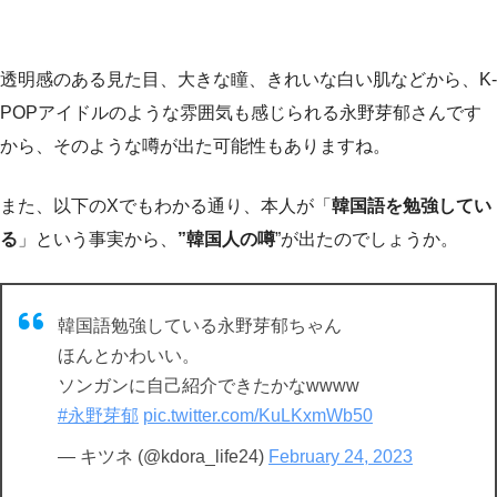
透明感のある見た目、大きな瞳、きれいな白い肌などから、K-
POPアイドルのような雰囲気も感じられる永野芽郁さんです
から、そのような噂が出た可能性もありますね。
また、以下のXでもわかる通り、本人が「
韓国語を勉強してい
る
」という事実から、
”韓国人の噂
”が出たのでしょうか。
韓国語勉強している永野芽郁ちゃん
ほんとかわいい。
ソンガンに自己紹介できたかなwwww
#永野芽郁
pic.twitter.com/KuLKxmWb50
— キツネ (@kdora_life24)
February 24, 2023