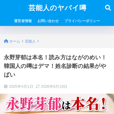
芸能人のヤバイ噂
運営者情報
お問い合わせ
プライバシーポリシー
ホーム
芸能人
永野芽郁は本名！読み方はながのめい！
韓国人の噂はデマ！姓名診断の結果がや
ばい
2025年4月1日
2026年6月18日