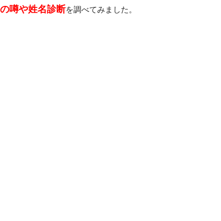
の噂や姓名診断
を調べてみました。