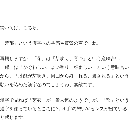
続いては、こちら。
「芽郁」という漢字への共感や賞賛の声ですね。
再掲しますが、「芽」は「芽吹く、育つ」という意味合い、
「郁」は「かぐわしい、よい香り＝好ましい」という意味合い
から、「才能が芽吹き、周囲から好まれる、愛される」という
願いを込めた漢字なのでしょうね、素敵です。
漢字で見れば「芽衣」が一番人気のようですが、「郁」という
漢字を使っているところに”付け手”の想いやセンスが出ている
と感じます。