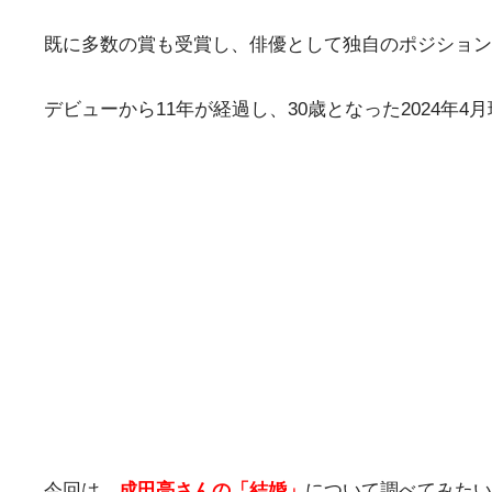
既に多数の賞も受賞し、俳優として独自のポジション
デビューから11年が経過し、30歳となった2024
今回は、
成田亮さんの「結婚」
について調べてみたい