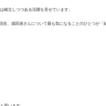
は確立しつつある活躍を見せています。
年4月現在、成田凌さんについて最も気になることのひとつが「
と思います。