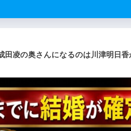
】成田凌の奥さんになるのは川津明日香