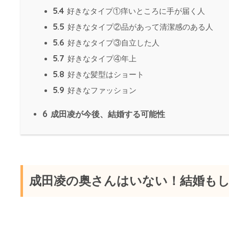
5.4
好きなタイプ①痒いところに手が届く人
5.5
好きなタイプ②品があって清潔感のある人
5.6
好きなタイプ③自立した人
5.7
好きなタイプ④年上
5.8
好きな髪型はショート
5.9
好きなファッション
6
成田凌が今後、結婚する可能性
成田凌の奥さんはいない！結婚も