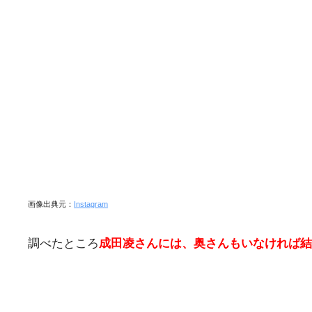
画像出典元：
Instagram
調べたところ
成田凌さんには、奥さんもいなければ結