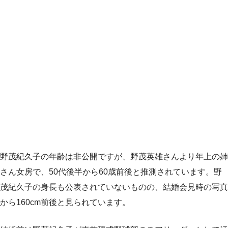
野茂紀久子の年齢は非公開ですが、野茂英雄さんより年上の姉
さん女房で、50代後半から60歳前後と推測されています。野
茂紀久子の身長も公表されていないものの、結婚会見時の写真
から160cm前後と見られています。