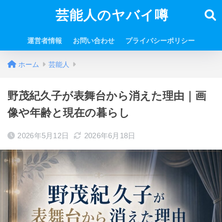
芸能人のヤバイ噂
運営者情報
お問い合わせ
プライバシーポリシー
ホーム
芸能人
野茂紀久子が表舞台から消えた理由｜画
像や年齢と現在の暮らし
2026年5月12日
2026年6月18日