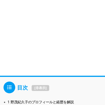
目次
[
非表示
]
1
野茂紀久子のプロフィールと経歴を解説