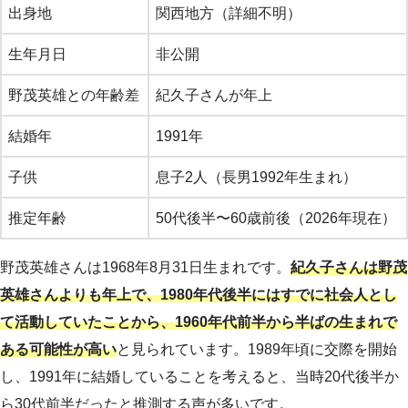
出身地
関西地方（詳細不明）
生年月日
非公開
野茂英雄との年齢差
紀久子さんが年上
結婚年
1991年
子供
息子2人（長男1992年生まれ）
推定年齢
50代後半〜60歳前後（2026年現在）
野茂英雄さんは1968年8月31日生まれです。
紀久子さんは野茂
英雄さんよりも年上で、1980年代後半にはすでに社会人とし
て活動していたことから、1960年代前半から半ばの生まれで
ある可能性が高い
と見られています。1989年頃に交際を開始
し、1991年に結婚していることを考えると、当時20代後半か
ら30代前半だったと推測する声が多いです。