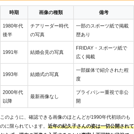
時期
画像の種類
備考
1980年代
チアリーダー時代
一部のスポーツ紙で掲載
後半
の写真
歴あり
FRIDAY・スポーツ紙で
1991年
結婚会見の写真
広く掲載
一部媒体で紹介された程
1993年
結婚式の写真
度
2000年代
プライバシー重視で非公
最新画像なし
以降
開
このように、確認できる画像のほとんどが1990年代初頭のも
のに限られています。
近年の紀久子さんの姿は一切公開されて