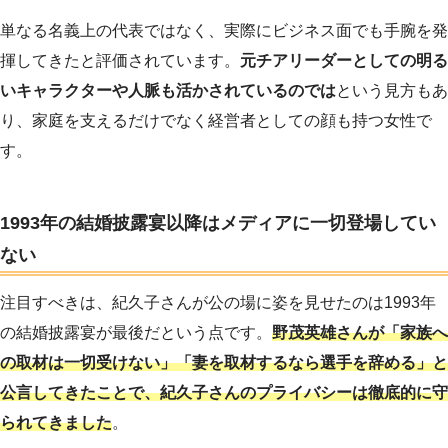
単なる名義上の代表ではなく、実際にビジネス面でも手腕を発
揮してきたと評価されています。
元チアリーダーとしての明る
いキャラクターや人脈も活かされているのでは
という見方もあ
り、家庭を支えるだけでなく経営者としての顔も持つ女性で
す。
1993年の結婚披露宴以降はメディアに一切登場してい
ない
注目すべきは、紀久子さんが公の場に姿を見せたのは1993年
の結婚披露宴が最後だという点です。
野茂英雄さんが「家族へ
の取材は一切受けない」「妻を取材するなら選手を辞める」と
公言してきたことで、紀久子さんのプライバシーは徹底的に守
られてきました
。