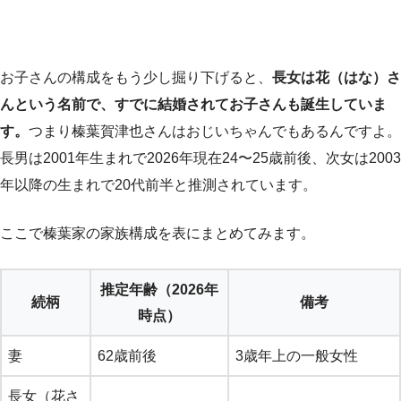
お子さんの構成をもう少し掘り下げると、
長女は花（はな）さ
んという名前で、すでに結婚されてお子さんも誕生していま
す。
つまり榛葉賀津也さんはおじいちゃんでもあるんですよ。
長男は2001年生まれで2026年現在24〜25歳前後、次女は2003
年以降の生まれで20代前半と推測されています。
ここで榛葉家の家族構成を表にまとめてみます。
推定年齢（2026年
続柄
備考
時点）
妻
62歳前後
3歳年上の一般女性
長女（花さ