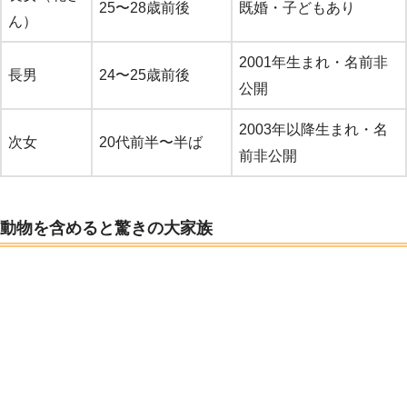
25〜28歳前後
既婚・子どもあり
ん）
2001年生まれ・名前非
長男
24〜25歳前後
公開
2003年以降生まれ・名
次女
20代前半〜半ば
前非公開
動物を含めると驚きの大家族