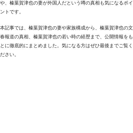
や、榛葉賀津也の妻が外国人だという噂の真相も気になるポイ
ントです。
本記事では、榛葉賀津也の妻や家族構成から、榛葉賀津也の文
春報道の真相、榛葉賀津也の若い時の経歴まで、公開情報をも
とに徹底的にまとめました。気になる方はぜひ最後までご覧く
ださい。