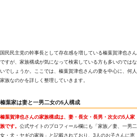
国民民主党の幹事長として存在感を増している榛葉賀津也さん
ですが、家族構成が気になって検索している方も多いのではな
いでしょうか。ここでは、榛葉賀津也さんの妻を中心に、何人
家族なのかを詳しく整理していきます。
榛葉家は妻と一男二女の5人構成
榛葉賀津也さんの家族構成は、妻・長女・長男・次女の5人家
族です。
公式サイトのプロフィール欄にも「家族／妻、一男二
女・犬・ヤギの家族」と記載されており、3人のお子さんに恵