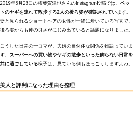
2019年5月28日の榛葉賀津也さんのInstagram投稿では、
ペッ
トのヤギを連れて散歩する2人の後ろ姿が確認されています。
妻と見られるショートヘアの女性が一緒に歩いている写真で、
後ろ姿からも仲の良さがにじみ出ていると話題になりました。
こうした日常の一コマが、夫婦の自然体な関係を物語っていま
す。
スーパーへの買い物やヤギの散歩といった飾らない日常を
共に過ごしている
様子は、見ている側もほっこりしますよね。
美人と評判になった理由を整理