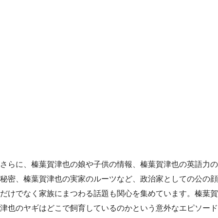
さらに、榛葉賀津也の娘や子供の情報、榛葉賀津也の英語力の
秘密、榛葉賀津也の実家のルーツなど、政治家としての公の顔
だけでなく家族にまつわる話題も関心を集めています。榛葉賀
津也のヤギはどこで飼育しているのかという意外なエピソード