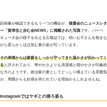
顔画像が確認できるもう一つの機会が、
後援会のニュースレタ
ー「賀津也と歩む会NEWS」に掲載された写真
です。バーベ
キュー大会の様子を伝える広報誌では、幼いお子さんを抱きな
がら柔らかくほほ笑む妻の姿が写っています。
その表情からは家庭をしっかり守ってきた温かさが伝わってく
る
と評されており、華やかさよりも清潔感と穏やかさが印象的
な方のようです。政治家の妻としてどっしり構えている雰囲気
が、周囲からも好感を持たれている理由かもしれませんね。
Instagramではヤギとの後ろ姿も