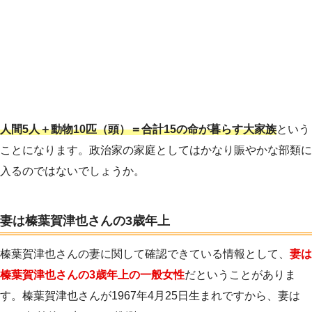
人間5人＋動物10匹（頭）＝合計15の命が暮らす大家族
という
ことになります。政治家の家庭としてはかなり賑やかな部類に
入るのではないでしょうか。
妻は榛葉賀津也さんの3歳年上
榛葉賀津也さんの妻に関して確認できている情報として、
妻は
榛葉賀津也さんの3歳年上の一般女性
だということがありま
す。榛葉賀津也さんが1967年4月25日生まれですから、妻は