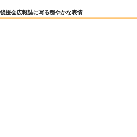
後援会広報誌に写る穏やかな表情