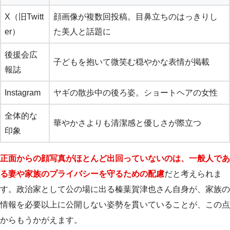
X（旧Twitt
顔画像が複数回投稿。目鼻立ちのはっきりし
er）
た美人と話題に
後援会広
子どもを抱いて微笑む穏やかな表情が掲載
報誌
Instagram
ヤギの散歩中の後ろ姿。ショートヘアの女性
全体的な
華やかさよりも清潔感と優しさが際立つ
印象
正面からの顔写真がほとんど出回っていないのは、一般人であ
る妻や家族のプライバシーを守るための配慮
だと考えられま
す。政治家として公の場に出る榛葉賀津也さん自身が、家族の
情報を必要以上に公開しない姿勢を貫いていることが、この点
からもうかがえます。