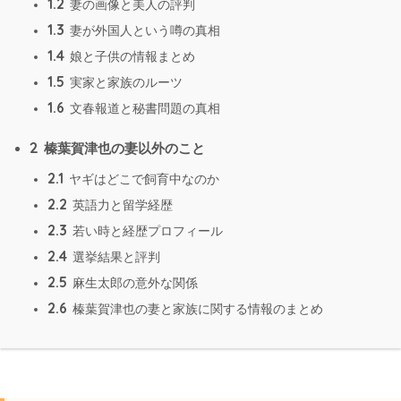
1.2
妻の画像と美人の評判
1.3
妻が外国人という噂の真相
1.4
娘と子供の情報まとめ
1.5
実家と家族のルーツ
1.6
文春報道と秘書問題の真相
2
榛葉賀津也の妻以外のこと
2.1
ヤギはどこで飼育中なのか
2.2
英語力と留学経歴
2.3
若い時と経歴プロフィール
2.4
選挙結果と評判
2.5
麻生太郎の意外な関係
2.6
榛葉賀津也の妻と家族に関する情報のまとめ