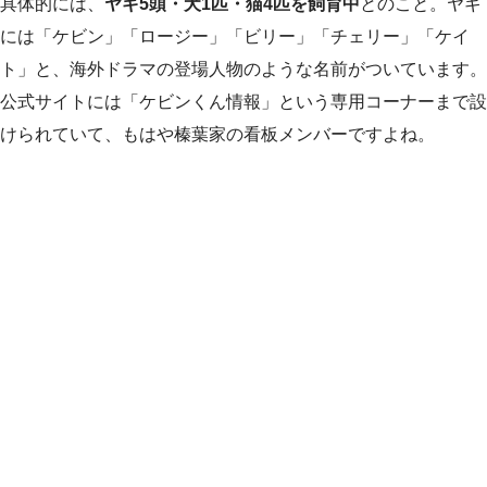
具体的には、
ヤギ5頭・犬1匹・猫4匹を飼育中
とのこと。ヤギ
には「ケビン」「ロージー」「ビリー」「チェリー」「ケイ
ト」と、海外ドラマの登場人物のような名前がついています。
公式サイトには「ケビンくん情報」という専用コーナーまで設
けられていて、もはや榛葉家の看板メンバーですよね。