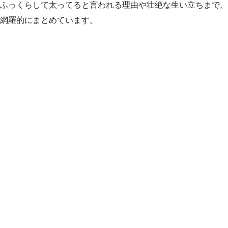
ふっくらして太ってると言われる理由や壮絶な生い立ちまで、
網羅的にまとめています。