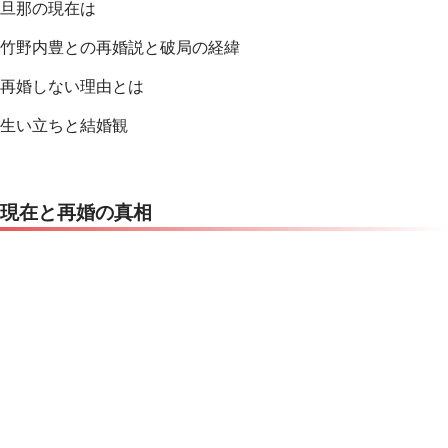
旦那の現在は
竹野内豊との再婚説と破局の経緯
再婚しない理由とは
生い立ちと結婚観
現在と再婚の真相