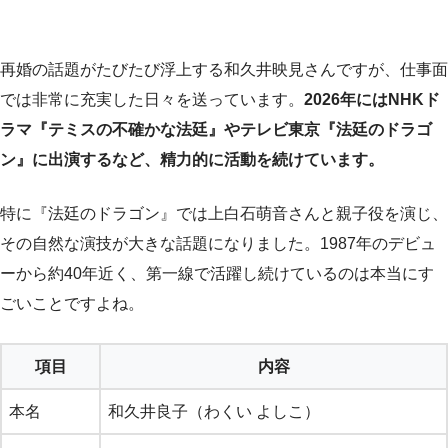
再婚の話題がたびたび浮上する和久井映見さんですが、仕事面
では非常に充実した日々を送っています。
2026年にはNHKド
ラマ『テミスの不確かな法廷』やテレビ東京『法廷のドラゴ
ン』に出演するなど、精力的に活動を続けています。
特に『法廷のドラゴン』では上白石萌音さんと親子役を演じ、
その自然な演技が大きな話題になりました。1987年のデビュ
ーから約40年近く、第一線で活躍し続けているのは本当にす
ごいことですよね。
項目
内容
本名
和久井良子（わくい よしこ）