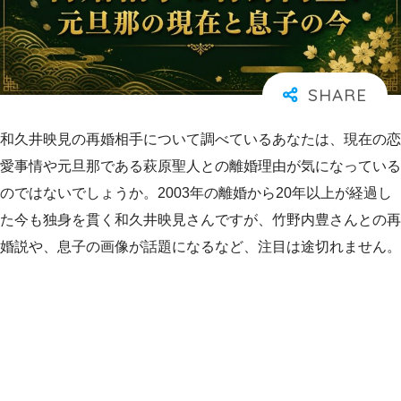
和久井映見の再婚相手について調べているあなたは、現在の恋
愛事情や元旦那である萩原聖人との離婚理由が気になっている
のではないでしょうか。2003年の離婚から20年以上が経過し
た今も独身を貫く和久井映見さんですが、竹野内豊さんとの再
婚説や、息子の画像が話題になるなど、注目は途切れません。