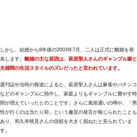
しかし、結婚から8年後の2003年7月、二人は正式に離婚を発
表します。
離婚の主な原因は、萩原聖人さんのギャンブル癖と
夫婦間の生活スタイルのズレだったと言われています。
週刊誌や当時の報道によると、萩原聖人さんは麻雀やパチンコ
などのギャンブルに熱中し、家庭よりもギャンブルに費やす時
間が増えていったとのことです。さらに風俗通いの噂や、「男
性が行くのは当たり前」という趣旨の発言が報じられたことも
あり、和久井映見さんの信頼を大きく損ねたと見られていま
す。