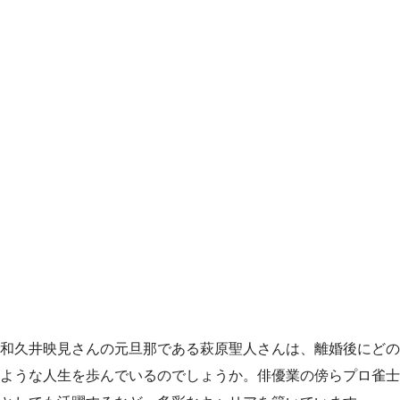
和久井映見さんの元旦那である萩原聖人さんは、離婚後にどの
ような人生を歩んでいるのでしょうか。俳優業の傍らプロ雀士