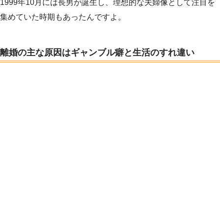
1999年10月には長男が誕生し、理想的な夫婦像として注目を
集めていた時期もあったんですよ。
離婚の主な原因はギャンブル癖と生活のすれ違い