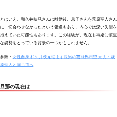
とはいえ、和久井映見さんは離婚後、息子さんを萩原聖人さん
に一切会わせなかったという報道もあり、内心では深い失望を
抱えていた可能性もあります。この経験が、現在も再婚に慎重
な姿勢をとっている背景の一つかもしれません。
参照：
女性自身 和久井映見悩ます長男の芸能界志望 元夫・萩
原聖人と同じ道へ
旦那の現在は