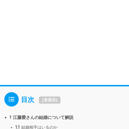
目次
[
非表示
]
1
江藤愛さんの結婚について解説
1.1
結婚相手はいるのか