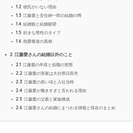
1.2
彼氏がいない理由
1.3
江藤愛と安住紳一郎の結婚の噂
1.4
結婚観と結婚願望
1.5
好きな男性のタイプ
1.6
熱愛報道の真相
2
江藤愛さんの結婚以外のこと
2.1
江藤愛の年収と役職の実態
2.2
江藤愛の実家は大分県日田市
2.3
江藤愛の若い頃と入社当時
2.4
江藤愛が働きすぎと言われる理由
2.5
江藤愛の父親と家族構成
2.6
江藤愛さんの結婚にまつわる情報と現在のまとめ