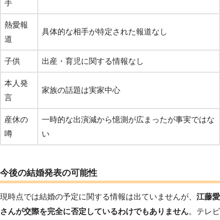
手
熱愛報
具体的な相手が特定された報道なし
道
子供
出産・育児に関する情報なし
本人発
家族の話題は実家中心
言
産休の
一時的な出演減から憶測が広まったが事実ではな
噂
い
今後の結婚発表の可能性
現時点では結婚の予定に関する情報は出ていませんが、
江藤愛
さんが交際を完全に否定しているわけでもありません
。テレビ