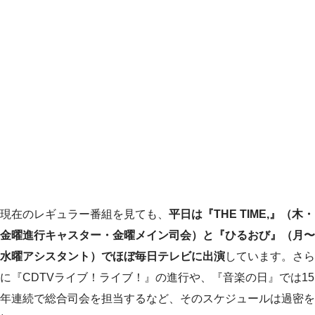
現在のレギュラー番組を見ても、
平日は『THE TIME,』（木・
金曜進行キャスター・金曜メイン司会）と『ひるおび』（月〜
水曜アシスタント）でほぼ毎日テレビに出演
しています。さら
に『CDTVライブ！ライブ！』の進行や、『音楽の日』では15
年連続で総合司会を担当するなど、そのスケジュールは過密を