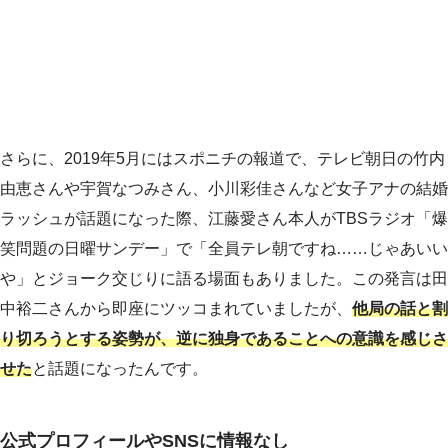
さらに、2019年5月にはスポニチの報道で、テレビ朝日の竹内
由恵さんや宇賀なつみさん、小川彩佳さんなど女子アナの結婚
ラッシュが話題になった際、江藤愛さん本人がTBSラジオ「爆
笑問題の日曜サンデー」で「全員テレ朝ですね……じゃあいい
や」とジョーク交じりに語る場面もありました。この発言は田
中裕二さんから即座にツッコまれていましたが、
他局の話と割
り切ろうとする姿勢が、逆に独身であることへの意識を感じさ
せた
と話題になったんです。
公式プロフィールやSNSに情報なし