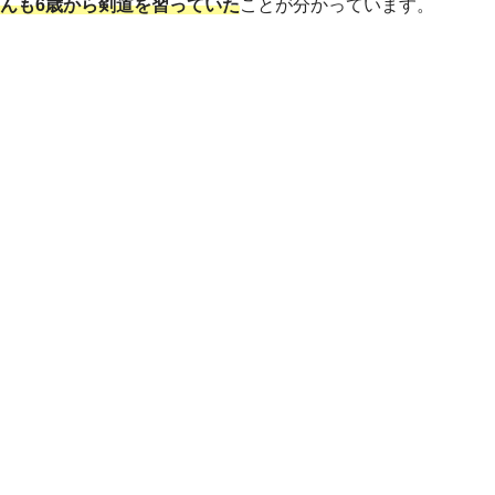
んも6歳から剣道を習っていた
ことが分かっています。