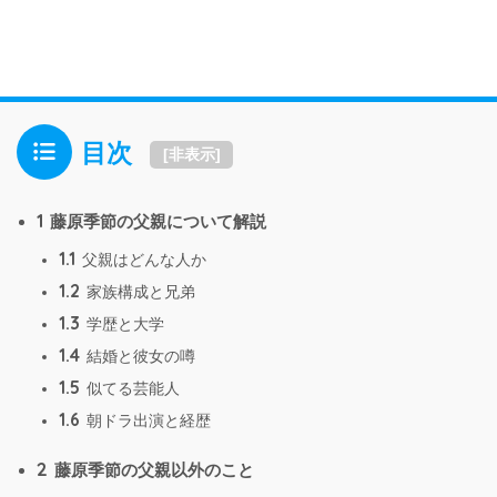
目次
[
非表示
]
1
藤原季節の父親について解説
1.1
父親はどんな人か
1.2
家族構成と兄弟
1.3
学歴と大学
1.4
結婚と彼女の噂
1.5
似てる芸能人
1.6
朝ドラ出演と経歴
2
藤原季節の父親以外のこと