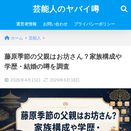
芸能人のヤバイ噂
運営者情報
お問い合わせ
プライバシーポリシー
ホーム
芸能人
藤原季節の父親はお坊さん？家族構成や
学歴・結婚の噂を調査
2026年4月15日
2026年6月18日