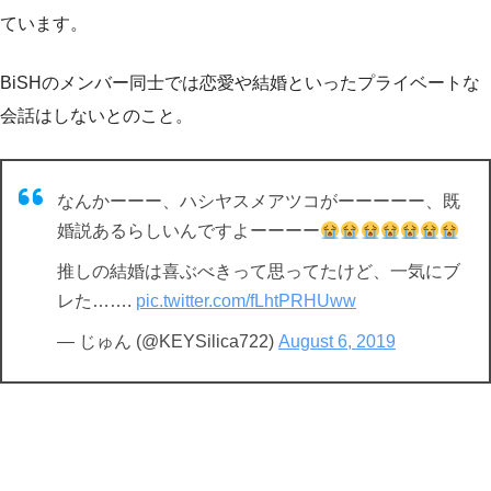
ています。
BiSHのメンバー同士では恋愛や結婚といったプライベートな
会話はしないとのこと。
なんかーーー、ハシヤスメアツコがーーーーー、既
婚説あるらしいんですよーーーー
推しの結婚は喜ぶべきって思ってたけど、一気にブ
レた…….
pic.twitter.com/fLhtPRHUww
— じゅん (@KEYSilica722)
August 6, 2019