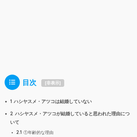
目次
[
非表示
]
1
ハシヤスメ・アツコは結婚していない
2
ハシヤスメ・アツコが結婚していると思われた理由につ
いて
2.1
①年齢的な理由