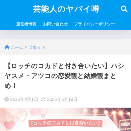
芸能人のヤバイ噂
運営者情報
お問い合わせ
プライバシーポリシー
ホーム
芸能人
【ロッチのコカドと付き合いたい】ハシ
ヤスメ・アツコの恋愛観と結婚観まと
め！
2025年4月1日
2026年6月18日