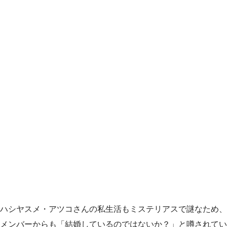
ハシヤスメ・アツコさんの私生活もミステリアスで謎なため、
メンバーからも「結婚しているのではないか？」と噂されてい