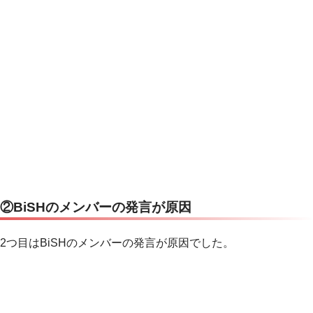
②BiSHのメンバーの発言が原因
2つ目はBiSHのメンバーの発言が原因でした。