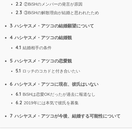
2.2
②BiSHのメンバーの発言が原因
2.3
③BiSHの解散理由が結婚と思われたため
3
ハシヤスメ・アツコの結婚願望について
4
ハシヤスメ・アツコの結婚観
4.1
結婚相手の条件
5
ハシヤスメ・アツコの恋愛観
5.1
ロッチのコカドと付き合いたい
6
ハシヤスメ・アツコに現在、彼氏はいない
6.1
BiSHは恋愛OKだったが過去に報道なし
6.2
2019年には本気で彼氏を募集
7
ハシヤスメ・アツコが今後、結婚する可能性について