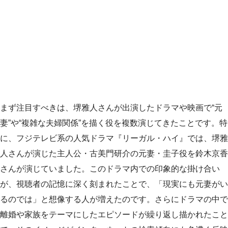
まず注目すべきは、堺雅人さんが出演したドラマや映画で“元
妻”や“複雑な夫婦関係”を描く役を複数演じてきたことです。特
に、フジテレビ系の人気ドラマ『リーガル・ハイ』では、堺雅
人さんが演じた主人公・古美門研介の元妻・圭子役を鈴木京香
さんが演じていました。このドラマ内での印象的な掛け合い
が、視聴者の記憶に深く刻まれたことで、「現実にも元妻がい
るのでは」と想像する人が増えたのです。さらにドラマの中で
離婚や家族をテーマにしたエピソードが繰り返し描かれたこと