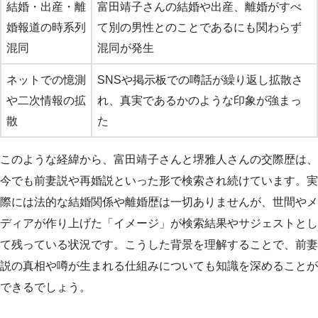
結婚・出産・離
富田靖子さんの結婚や出産、離婚がすべ
婚報道の時系列
て別の男性とのことであるにも関わらず
混同
混同が発生
ネットでの憶測
SNSや掲示板での噂話が繰り返し拡散さ
や二次情報の拡
れ、真実であるかのような印象が強まっ
散
た
このような経緯から、富田靖子さんと堺雅人さんの交際歴は、
今でも前妻説や再婚説といった形で検索され続けています。実
際には法的な結婚関係や離婚歴は一切ありませんが、世間やメ
ディアが作り上げた「イメージ」が検索結果やサジェストとし
て残っている状況です。こうした背景を理解することで、前妻
説の真相や噂が生まれる仕組みについても知識を深めることが
できるでしょう。