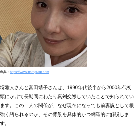
出典：
https://www.instagram.com
堺雅人さんと富田靖子さんは、1990年代後半から2000年代初
頭にかけて長期間にわたり真剣交際していたことで知られてい
ます。この二人の関係が、なぜ現在になっても前妻説として根
強く語られるのか、その背景を具体的かつ網羅的に解説しま
す。