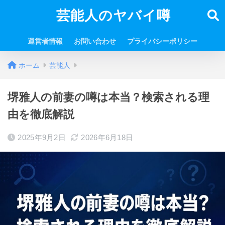
芸能人のヤバイ噂
運営者情報
お問い合わせ
プライバシーポリシー
ホーム
芸能人
堺雅人の前妻の噂は本当？検索される理
由を徹底解説
2025年9月2日
2026年6月18日