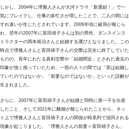
しかし、2004年に堺雅人さんが大河ドラマ「新選組！」で一
気にブレイクし、仕事の多忙さが増したことで、二人の間には
すれ違いが生じたとされています。2006年頃に破局が報じら
れ、翌年の2007年に富田靖子さんは別の男性、ダンスインス
トラクターの岡本裕治さんと結婚する運びとなりました。この
時点で堺雅人さんと富田靖子さんの交際は完全に終了していた
ものの、長年にわたる真剣交際や「結婚間近」とされた過去の
印象が強く残っていたため、一部の人々の間では「実は結婚し
ていたのではないか」「前妻なのではないか」といった誤解が
生まれました。
さらに、2007年に富田靖子さんが結婚と同時に第一子を出産
したこと、そして2021年に離婚が報じられたことから、ネッ
ト上で堺雅人さんと富田靖子さんの関係が時系列で混同される
現象が起こりました。「堺雅人さんの前妻＝富田靖子さん」