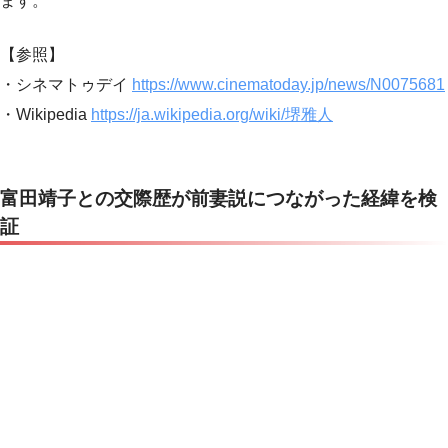
ます。
【参照】
・シネマトゥデイ
https://www.cinematoday.jp/news/N0075681
・Wikipedia
https://ja.wikipedia.org/wiki/堺雅人
富田靖子との交際歴が前妻説につながった経緯を検
証