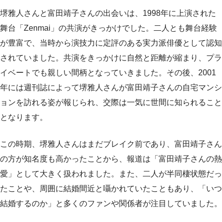
堺雅人さんと富田靖子さんの出会いは、1998年に上演された
舞台「Zenmai」の共演がきっかけでした。二人とも舞台経験
が豊富で、当時から演技力に定評のある実力派俳優として認知
されていました。共演をきっかけに自然と距離が縮まり、プラ
イベートでも親しい間柄となっていきました。その後、2001
年には週刊誌によって堺雅人さんが富田靖子さんの自宅マンシ
ョンを訪れる姿が報じられ、交際は一気に世間に知られること
となります。
この時期、堺雅人さんはまだブレイク前であり、富田靖子さん
の方が知名度も高かったことから、報道は「富田靖子さんの熱
愛」として大きく扱われました。また、二人が半同棲状態だっ
たことや、周囲に結婚間近と囁かれていたこともあり、「いつ
結婚するのか」と多くのファンや関係者が注目していました。