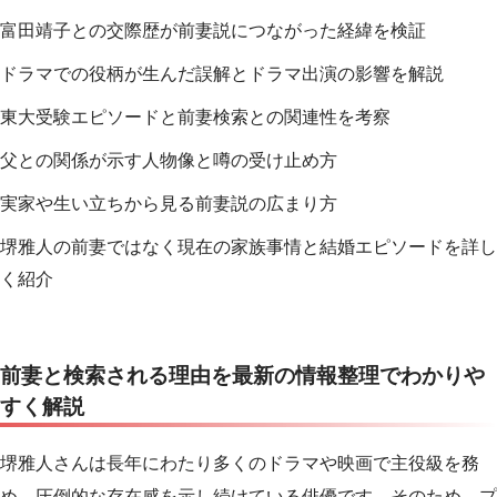
富田靖子との交際歴が前妻説につながった経緯を検証
ドラマでの役柄が生んだ誤解とドラマ出演の影響を解説
東大受験エピソードと前妻検索との関連性を考察
父との関係が示す人物像と噂の受け止め方
実家や生い立ちから見る前妻説の広まり方
堺雅人の前妻ではなく現在の家族事情と結婚エピソードを詳し
く紹介
前妻と検索される理由を最新の情報整理でわかりや
すく解説
堺雅人さんは長年にわたり多くのドラマや映画で主役級を務
め、圧倒的な存在感を示し続けている俳優です。そのため、プ