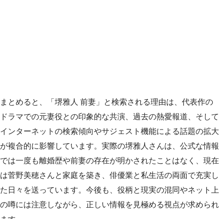
まとめると、「堺雅人 前妻」と検索される理由は、代表作の
ドラマでの元妻役との印象的な共演、過去の熱愛報道、そして
インターネットの検索傾向やサジェスト機能による話題の拡大
が複合的に影響しています。実際の堺雅人さんは、公式な情報
では一度も離婚歴や前妻の存在が明かされたことはなく、現在
は菅野美穂さんと家庭を築き、俳優業と私生活の両面で充実し
た日々を送っています。今後も、役柄と現実の混同やネット上
の噂には注意しながら、正しい情報を見極める視点が求められ