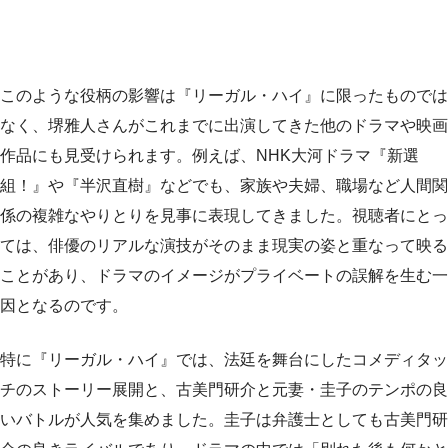
このような役柄の影響は『リーガル・ハイ』に限ったものでは
なく、堺雅人さんがこれまでに出演してきた他のドラマや映画
作品にも見受けられます。例えば、NHK大河ドラマ『新選
組！』や『半沢直樹』などでも、家族や夫婦、職場など人間関
係の複雑なやりとりを見事に表現してきました。視聴者にとっ
ては、俳優のリアルな演技がそのまま現実の姿と重なって映る
ことがあり、ドラマのイメージがプライベートの誤解を生む一
因となるのです。
特に『リーガル・ハイ』では、法廷を舞台にしたコメディタッ
チのストーリー展開と、古美門研介と元妻・圭子のテンポの良
いバトルが人気を集めました。圭子は弁護士としても古美門研