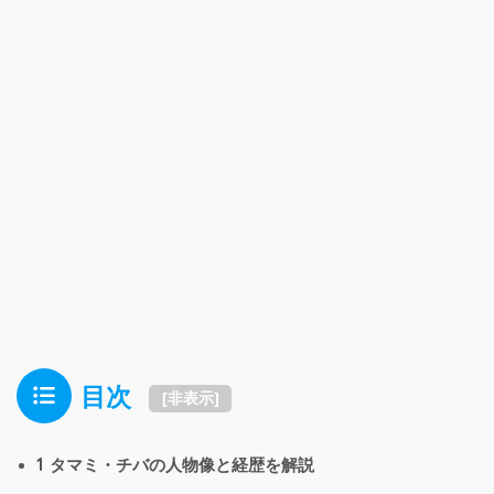
目次
[
非表示
]
1
タマミ・チバの人物像と経歴を解説