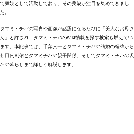
で舞妓として活動しており、その美貌が注目を集めてきまし
た。
タマミ・チバの写真や画像が話題になるたびに「美人なお母さ
ん」と評され、タマミ・チバのwiki情報を探す検索も増えてい
ます。本記事では、千葉真一とタマミ・チバの結婚の経緯から
新田真剣佑とタマミチバの親子関係、そしてタマミ・チバの現
在の暮らしまで詳しく解説します。