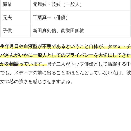
職業
元舞妓・芸妓（一般人）
元夫
千葉真一（俳優）
子供
新田真剣佑、眞栄田郷敦
生年月日や血液型が不明であるということ自体が、タマミ・チ
バさんがいかに一般人としてのプライバシーを大切にしてきた
かを物語っています。
息子二人がトップ俳優として活躍する中
でも、メディアの前に出ることをほとんどしていない点は、彼
女の芯の強さを感じさせますよね。