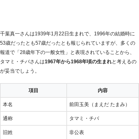
千葉真一さんは1939年1月22日生まれで、1996年の結婚時に
53歳だったとも57歳だったとも報じられていますが、多くの
報道で「28歳年下の一般女性」と表現されていることから、
タマミ・チバさんは
1967年から1968年頃の生まれ
と考えるの
が妥当でしょう。
項目
内容
本名
前田玉美（まえだ たまみ）
通称
タマミ・チバ
旧姓
非公表