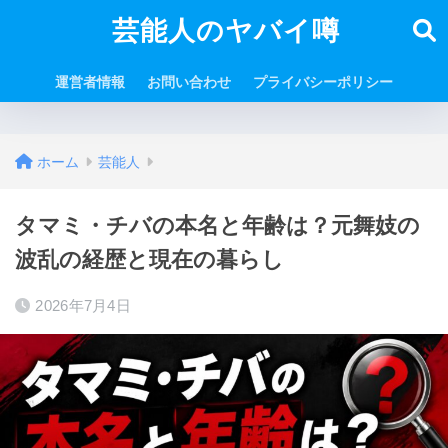
芸能人のヤバイ噂
運営者情報
お問い合わせ
プライバシーポリシー
ホーム
芸能人
タマミ・チバの本名と年齢は？元舞妓の
波乱の経歴と現在の暮らし
2026年7月4日