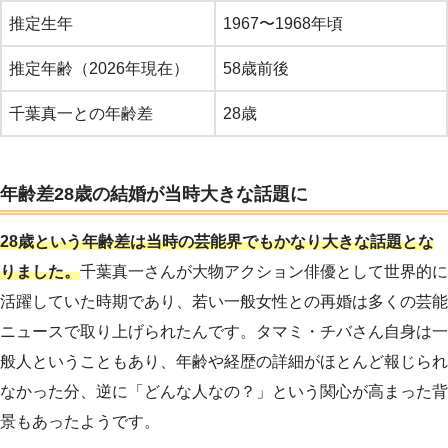
推定生年
1967〜1968年頃
推定年齢（2026年現在）
58歳前後
千葉真一との年齢差
28歳
年齢差28歳の結婚が当時大きな話題に
28歳という年齢差は当時の芸能界でもかなり大きな話題とな
りました。
千葉真一さんが大物アクション俳優として世界的に
活躍していた時期であり、若い一般女性との再婚は多くの芸能
ニュースで取り上げられたんです。タマミ・チバさん自身は一
般人ということもあり、年齢や経歴の詳細がほとんど報じられ
なかった分、逆に「どんな人なの？」という関心が高まった背
景もあったようです。