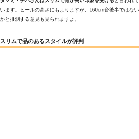
タマミ・チバさんはスリムで背が高い印象を受ける
と言われて
います。ヒールの高さにもよりますが、160cm台後半ではない
かと推測する意見も見られますよ。
スリムで品のあるスタイルが評判