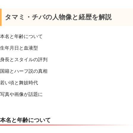
タマミ・チバの人物像と経歴を解説
本名と年齢について
生年月日と血液型
身長とスタイルの評判
国籍とハーフ説の真相
若い頃と舞妓時代
写真や画像が話題に
本名と年齢について