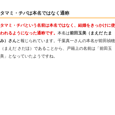
タマミ・チバは本名ではなく通称
タマミ・チバという名前は本名ではなく、結婚をきっかけに使
われるようになった通称です。
本名は
前田玉美（まえだ たま
み）さん
と報じられています。千葉真一さんの本名が前田禎穂
（まえだ さだほ）であることから、戸籍上の名前は「前田玉
美」となっていたようですね。