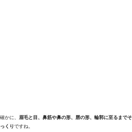
確かに、
眉毛と目、鼻筋や鼻の形、唇の形、輪郭に至るまでそ
っくり
ですね。