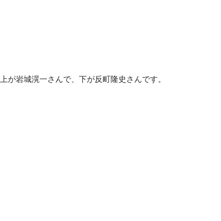
上が岩城滉一さんで、下が反町隆史さんです。