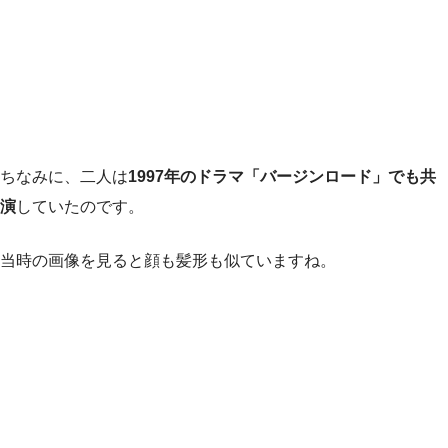
ちなみに、二人は
1997年のドラマ「バージンロード」でも共
演
していたのです。
当時の画像を見ると顔も髪形も似ていますね。