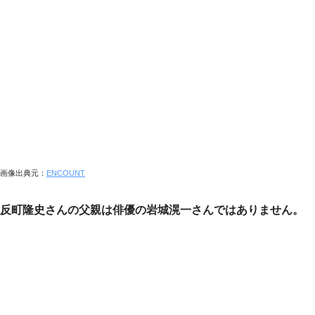
画像出典元：
ENCOUNT
反町隆史さんの父親は俳優の岩城滉一さんではありません。