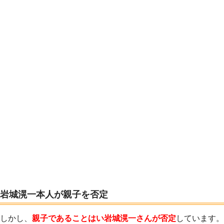
岩城滉一本人が親子を否定
しかし、
親子であることはい岩城滉一さんが否定
しています。