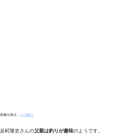
画像出典元：
バス釣り
反町隆史さんの
父親は釣りが趣味
のようです。