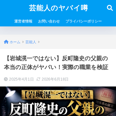
芸能人のヤバイ噂
運営者情報
お問い合わせ
プライバシーポリシー
ホーム
芸能人
【岩城滉一ではない】反町隆史の父親の
本当の正体がヤバい！実際の職業を検証
2025年4月1日
2026年6月18日