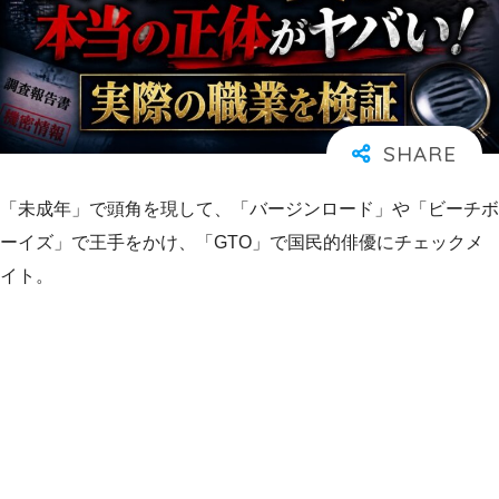
「未成年」で頭角を現して、「バージンロード」や「ビーチボ
ーイズ」で王手をかけ、「GTO」で国民的俳優にチェックメ
イト。